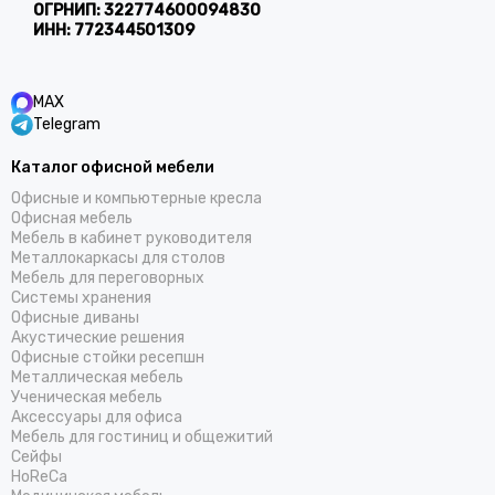
ОГРНИП:
322774600094830
ИНН:
772344501309
MAX
Telegram
Каталог офисной мебели
Офисные и компьютерные кресла
Офисная мебель
Мебель в кабинет руководителя
Металлокаркасы для столов
Мебель для переговорных
Системы хранения
Офисные диваны
Акустические решения
Офисные стойки ресепшн
Металлическая мебель
Ученическая мебель
Аксессуары для офиса
Мебель для гостиниц и общежитий
Cейфы
HoReCa