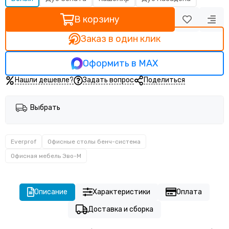
В корзину
Заказ в один клик
Оформить в MAX
Нашли дешевле?
Задать вопрос
Поделиться
Выбрать
Everprof
Офисные столы бенч-система
Офисная мебель Эво-M
Описание
Характеристики
Оплата
Доставка и сборка