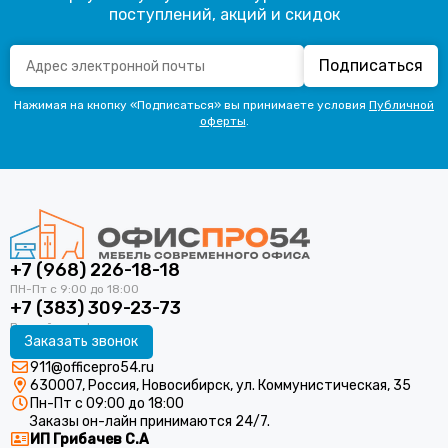
поступлений, акций и скидок
Подписаться
Нажимая на кнопку «Подписаться» вы принимаете условия
Публичной
оферты
.
+7 (968) 226-18-18
+7 (383) 309-23-73
Заказать звонок
911@officepro54.ru
630007, Россия, Новосибирск, ул. Коммунистическая, 35
Пн-Пт с 09:00 до 18:00
Заказы он-лайн принимаются 24/7.
ИП Грибачев С.А