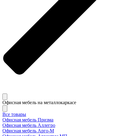
Офисная мебель на металлокаркасе
Все товары
Офисная мебель Призма
Офисная мебель Аллегро
Офисная мебель Арго-М