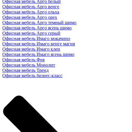
Офисная мебель Арго белый
Офисная мебель Арго венге
Офисная мебель Арго ольха
Офисная мебель Арго орех
Офисная мебель Арго темный шимо
Офисная мебель Арго ясень шимо
Офисная мебель Арго серый
Офисная мебель Имаго мокачино
Офисная мебель Имаго венге магия
Офисная мебель Имаго клен
Офисная мебель Имаго ясень шимо
Офисная мебель Фея
Офисная мебель Монолит
Офисная мебель Тренд
Офисная мебель бизнес-класс