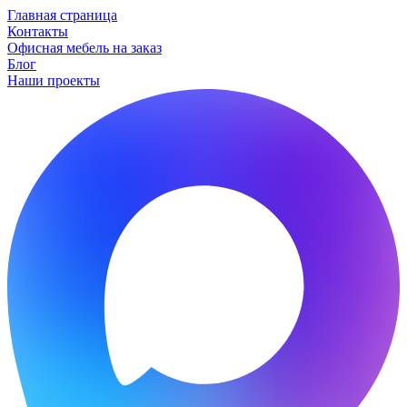
Главная страница
Контакты
Офисная мебель на заказ
Блог
Наши проекты