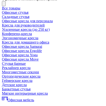
Все товары
Офисные стулья
Складные стулья
Офисные кресла для персонала
Кресла для руководителей
Усиленные кресла (до 250 кг)
Конференц-кресла
Эргономичные кресла
Кресла для домашнего офиса
Офисные кресла Samurai
Офисные кресла Ergolife
Офисные кресла Yoga
Офисные кресла Move
Стулья барные
Реклайнер кресла
Многоместные секции
Ортопедические кресла
Геймерские кресла
Детские кресла
Банкетные стулья
Мягкие интерьерные кресла
Офисная мебель