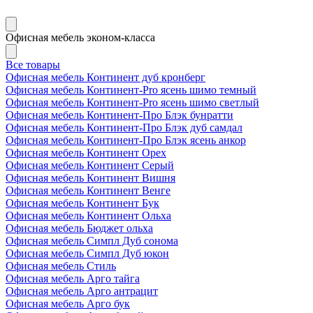
Офисная мебель эконом-класса
Все товары
Офисная мебель Континент дуб кронберг
Офисная мебель Континент-Pro ясень шимо темный
Офисная мебель Континент-Pro ясень шимо светлый
Офисная мебель Континент-Про Блэк бунратти
Офисная мебель Континент-Про Блэк дуб самдал
Офисная мебель Континент-Про Блэк ясень анкор
Офисная мебель Континент Орех
Офисная мебель Континент Серый
Офисная мебель Континент Вишня
Офисная мебель Континент Венге
Офисная мебель Континент Бук
Офисная мебель Континент Ольха
Офисная мебель Бюджет ольха
Офисная мебель Симпл Дуб сонома
Офисная мебель Симпл Дуб юкон
Офисная мебель Стиль
Офисная мебель Арго тайга
Офисная мебель Арго антрацит
Офисная мебель Арго бук