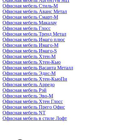
Офисная мебель Аргентум МП
Офисная мебель Стиль-М
Офисная мебель Аванс Метал
Офисная мебель Смарт-М
Офисная мебель Макалау
Офисная мебель Глосс
Офисная мебель Тренд Метал
Офисная мебель Имаго плюс
Офисная мебель Имаго-М
Офисная мебель Имаго-S
Офисная мебель Хтен-M
Офисная мебель Хтен-Кью
Офисная мебель Васанта Металл
Офисная мебель Эдис-M
Офисная мебель Хтен-КьюПи
Офисная мебель Арредо
Офисная мебель Рэй
Офисная мебель Эво-M
Офисная мебель Хтен Глосс
Офисная мебель Прего Офис
Офисная мебель NT
Офисная мебель в стиле Лофт