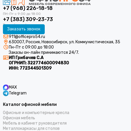
+7 (968) 226-18-18
+7 (383) 309-23-73
Заказать звонок
911@officepro54.ru
630007, Россия, Новосибирск, ул. Коммунистическая, 35
Пн-Пт с 09:00 до 18:00
Заказы он-лайн принимаются 24/7.
ИП Грибачев С.А
ОГРНИП:
322774600094830
ИНН:
772344501309
MAX
Telegram
Каталог офисной мебели
Офисные и компьютерные кресла
Офисная мебель
Мебель в кабинет руководителя
Металлокаркасы для столов