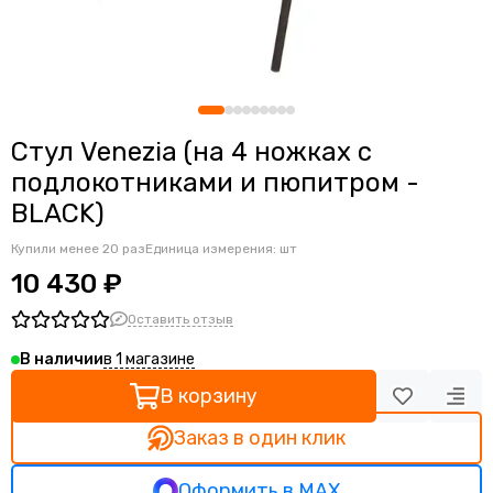
Ортопедические кресла
Геймерские кресла
Детские кресла
Банкетные стулья
Мягкие интерьерные кресла
Стул Venezia (на 4 ножках с
подлокотниками и пюпитром -
BLACK)
Купили менее 20 раз
Единица измерения: шт
10 430 ₽
Оставить отзыв
в 1 магазине
В наличии
В корзину
Заказ в один клик
Оформить в MAX