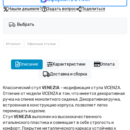
Нашли дешевле?
Задать вопрос
Поделиться
Выбрать
Италсит
Офисные стулья
Описание
Характеристики
Оплата
Доставка и сборка
Классический стул
VENEZIA
– модификация стула VICENZA.
Отличие от модели VICENZA в том, что имеется декоративная
ручка на спинке монолитного сиденья. Декоративная ручка,
встроенная в конструкцию корпуса, позволяет легко
перемещать изделие.
Стул
VENEZIA
выполнен из высококачественного
итальянского пластика и совмещает в себе строгость и
комфорт. Покрытие металлического каркаса устойчиво к