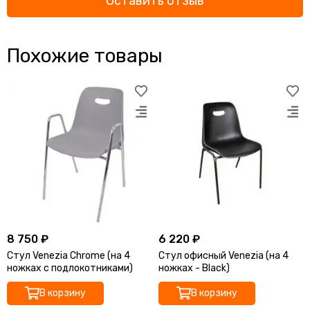
Оставить отзыв
Похожие товары
8 750 ₽
6 220 ₽
Стул Venezia Chrome (на 4
Стул офисный Venezia (на 4
ножках с подлокотниками)
ножках - Black)
В корзину
В корзину