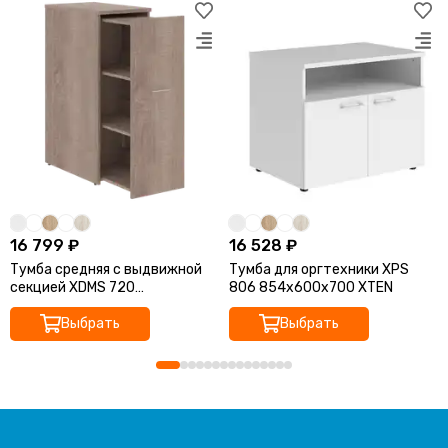
16 799 ₽
16 528 ₽
Тумба средняя с выдвижной
Тумба для оргтехники XPS
секцией XDMS 720
806 854х600х700 XTEN
430х720х1164 XTEN
Выбрать
Выбрать