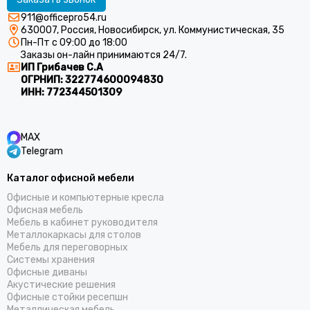
911@officepro54.ru
630007, Россия, Новосибирск, ул. Коммунистическая, 35
Пн-Пт с 09:00 до 18:00
Заказы он-лайн принимаются 24/7.
ИП Грибачев С.А
ОГРНИП:
322774600094830
ИНН:
772344501309
MAX
Telegram
Каталог офисной мебели
Офисные и компьютерные кресла
Офисная мебель
Мебель в кабинет руководителя
Металлокаркасы для столов
Мебель для переговорных
Системы хранения
Офисные диваны
Акустические решения
Офисные стойки ресепшн
Металлическая мебель