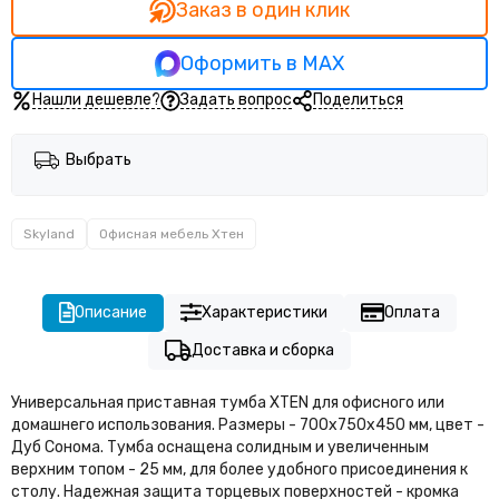
Заказ в один клик
Оформить в MAX
Нашли дешевле?
Задать вопрос
Поделиться
Выбрать
Skyland
Офисная мебель Хтен
Описание
Характеристики
Оплата
Доставка и сборка
Универсальная приставная тумба XTEN для офисного или
домашнего использования. Размеры - 700х750х450 мм, цвет -
Дуб Сонома. Тумба оснащена солидным и увеличенным
верхним топом - 25 мм, для более удобного присоединения к
столу. Надежная защита торцевых поверхностей - кромка