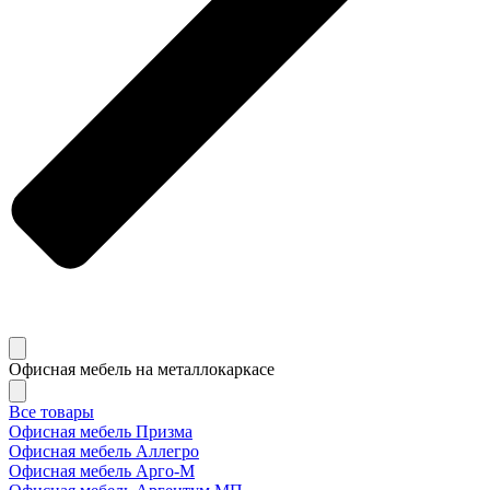
Офисная мебель на металлокаркасе
Все товары
Офисная мебель Призма
Офисная мебель Аллегро
Офисная мебель Арго-М