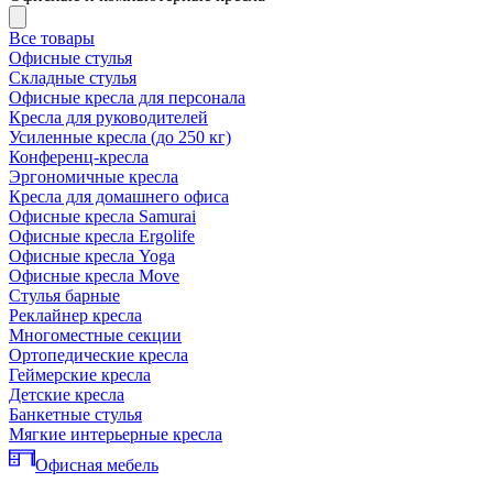
Все товары
Офисные стулья
Складные стулья
Офисные кресла для персонала
Кресла для руководителей
Усиленные кресла (до 250 кг)
Конференц-кресла
Эргономичные кресла
Кресла для домашнего офиса
Офисные кресла Samurai
Офисные кресла Ergolife
Офисные кресла Yoga
Офисные кресла Move
Стулья барные
Реклайнер кресла
Многоместные секции
Ортопедические кресла
Геймерские кресла
Детские кресла
Банкетные стулья
Мягкие интерьерные кресла
Офисная мебель