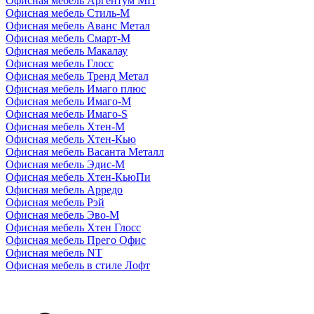
Офисная мебель Аргентум МП
Офисная мебель Стиль-М
Офисная мебель Аванс Метал
Офисная мебель Смарт-М
Офисная мебель Макалау
Офисная мебель Глосс
Офисная мебель Тренд Метал
Офисная мебель Имаго плюс
Офисная мебель Имаго-М
Офисная мебель Имаго-S
Офисная мебель Хтен-M
Офисная мебель Хтен-Кью
Офисная мебель Васанта Металл
Офисная мебель Эдис-M
Офисная мебель Хтен-КьюПи
Офисная мебель Арредо
Офисная мебель Рэй
Офисная мебель Эво-M
Офисная мебель Хтен Глосс
Офисная мебель Прего Офис
Офисная мебель NT
Офисная мебель в стиле Лофт