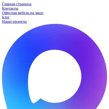
Главная страница
Контакты
Офисная мебель на заказ
Блог
Наши проекты