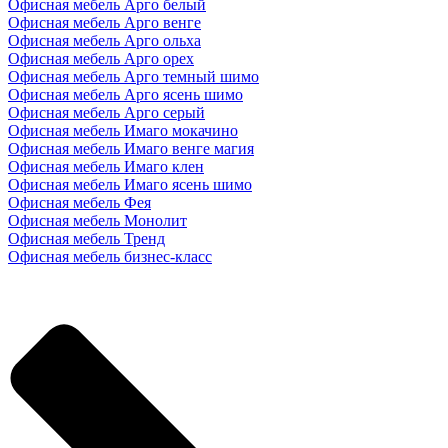
Офисная мебель Арго белый
Офисная мебель Арго венге
Офисная мебель Арго ольха
Офисная мебель Арго орех
Офисная мебель Арго темный шимо
Офисная мебель Арго ясень шимо
Офисная мебель Арго серый
Офисная мебель Имаго мокачино
Офисная мебель Имаго венге магия
Офисная мебель Имаго клен
Офисная мебель Имаго ясень шимо
Офисная мебель Фея
Офисная мебель Монолит
Офисная мебель Тренд
Офисная мебель бизнес-класс