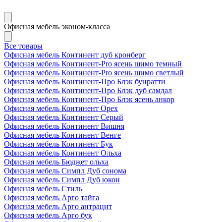
Офисная мебель эконом-класса
Все товары
Офисная мебель Континент дуб кронберг
Офисная мебель Континент-Pro ясень шимо темный
Офисная мебель Континент-Pro ясень шимо светлый
Офисная мебель Континент-Про Блэк бунратти
Офисная мебель Континент-Про Блэк дуб самдал
Офисная мебель Континент-Про Блэк ясень анкор
Офисная мебель Континент Орех
Офисная мебель Континент Серый
Офисная мебель Континент Вишня
Офисная мебель Континент Венге
Офисная мебель Континент Бук
Офисная мебель Континент Ольха
Офисная мебель Бюджет ольха
Офисная мебель Симпл Дуб сонома
Офисная мебель Симпл Дуб юкон
Офисная мебель Стиль
Офисная мебель Арго тайга
Офисная мебель Арго антрацит
Офисная мебель Арго бук