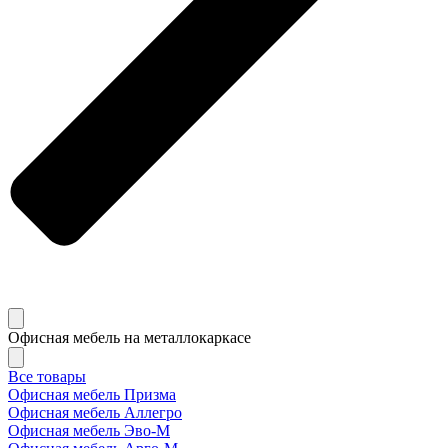
Офисная мебель на металлокаркасе
Все товары
Офисная мебель Призма
Офисная мебель Аллегро
Офисная мебель Эво-M