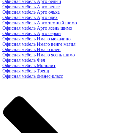
Офисная мебель Арго белый
Офисная мебель Арго венге
Офисная мебель Арго ольха
Офисная мебель Арго орех
Офисная мебель Арго темный шимо
Офисная мебель Арго ясень шимо
Офисная мебель Арго серый
Офисная мебель Имаго мокачино
Офисная мебель Имаго венге магия
Офисная мебель Имаго клен
Офисная мебель Имаго ясень шимо
Офисная мебель Фея
Офисная мебель Монолит
Офисная мебель Тренд
Офисная мебель бизнес-класс