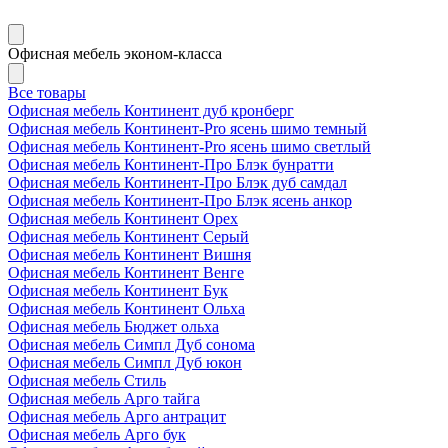
Офисная мебель эконом-класса
Все товары
Офисная мебель Континент дуб кронберг
Офисная мебель Континент-Pro ясень шимо темный
Офисная мебель Континент-Pro ясень шимо светлый
Офисная мебель Континент-Про Блэк бунратти
Офисная мебель Континент-Про Блэк дуб самдал
Офисная мебель Континент-Про Блэк ясень анкор
Офисная мебель Континент Орех
Офисная мебель Континент Серый
Офисная мебель Континент Вишня
Офисная мебель Континент Венге
Офисная мебель Континент Бук
Офисная мебель Континент Ольха
Офисная мебель Бюджет ольха
Офисная мебель Симпл Дуб сонома
Офисная мебель Симпл Дуб юкон
Офисная мебель Стиль
Офисная мебель Арго тайга
Офисная мебель Арго антрацит
Офисная мебель Арго бук