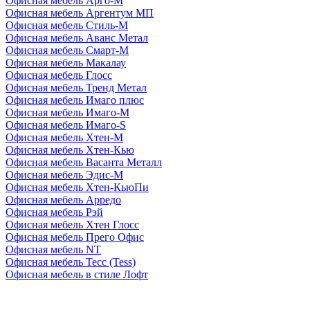
Офисная мебель Арго-М
Офисная мебель Аргентум МП
Офисная мебель Стиль-М
Офисная мебель Аванс Метал
Офисная мебель Смарт-М
Офисная мебель Макалау
Офисная мебель Глосс
Офисная мебель Тренд Метал
Офисная мебель Имаго плюс
Офисная мебель Имаго-М
Офисная мебель Имаго-S
Офисная мебель Хтен-M
Офисная мебель Хтен-Кью
Офисная мебель Васанта Металл
Офисная мебель Эдис-M
Офисная мебель Хтен-КьюПи
Офисная мебель Арредо
Офисная мебель Рэй
Офисная мебель Хтен Глосс
Офисная мебель Прего Офис
Офисная мебель NT
Офисная мебель Тесс (Tess)
Офисная мебель в стиле Лофт