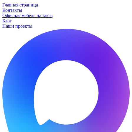
Главная страница
Контакты
Офисная мебель на заказ
Блог
Наши проекты