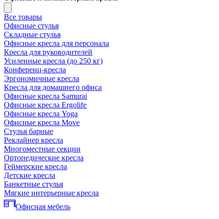
Все товары
Офисные стулья
Складные стулья
Офисные кресла для персонала
Кресла для руководителей
Усиленные кресла (до 250 кг)
Конференц-кресла
Эргономичные кресла
Кресла для домашнего офиса
Офисные кресла Samurai
Офисные кресла Ergolife
Офисные кресла Yoga
Офисные кресла Move
Стулья барные
Реклайнер кресла
Многоместные секции
Ортопедические кресла
Геймерские кресла
Детские кресла
Банкетные стулья
Мягкие интерьерные кресла
Офисная мебель