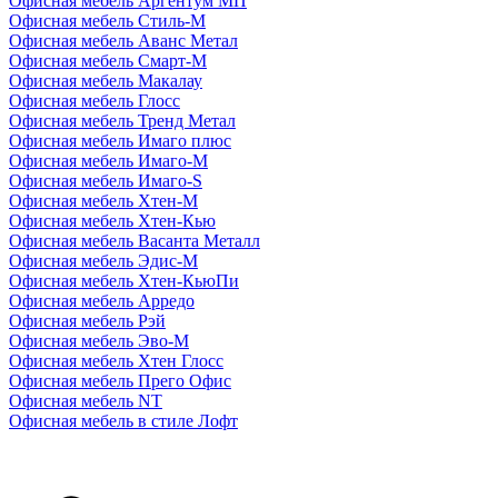
Офисная мебель Аргентум МП
Офисная мебель Стиль-М
Офисная мебель Аванс Метал
Офисная мебель Смарт-М
Офисная мебель Макалау
Офисная мебель Глосс
Офисная мебель Тренд Метал
Офисная мебель Имаго плюс
Офисная мебель Имаго-М
Офисная мебель Имаго-S
Офисная мебель Хтен-M
Офисная мебель Хтен-Кью
Офисная мебель Васанта Металл
Офисная мебель Эдис-M
Офисная мебель Хтен-КьюПи
Офисная мебель Арредо
Офисная мебель Рэй
Офисная мебель Эво-M
Офисная мебель Хтен Глосс
Офисная мебель Прего Офис
Офисная мебель NT
Офисная мебель в стиле Лофт