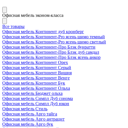
Офисная мебель эконом-класса
Все товары
Офисная мебель Континент дуб кронберг
Офисная мебель Континент-Pro ясень шимо темный
Офисная мебель Континент-Pro ясень шимо светлый
Офисная мебель Континент-Про Блэк бунратти
Офисная мебель Континент-Про Блэк дуб самдал
Офисная мебель Континент-Про Блэк ясень анкор
Офисная мебель Континент Орех
Офисная мебель Континент Серый
Офисная мебель Континент Вишня
Офисная мебель Континент Венге
Офисная мебель Континент Бук
Офисная мебель Континент Ольха
Офисная мебель Бюджет ольха
Офисная мебель Симпл Дуб сонома
Офисная мебель Симпл Дуб юкон
Офисная мебель Стиль
Офисная мебель Арго тайга
Офисная мебель Арго антрацит
Офисная мебель Арго бук