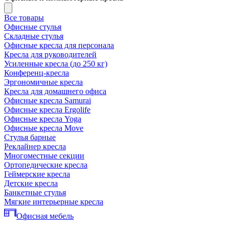
Все товары
Офисные стулья
Складные стулья
Офисные кресла для персонала
Кресла для руководителей
Усиленные кресла (до 250 кг)
Конференц-кресла
Эргономичные кресла
Кресла для домашнего офиса
Офисные кресла Samurai
Офисные кресла Ergolife
Офисные кресла Yoga
Офисные кресла Move
Стулья барные
Реклайнер кресла
Многоместные секции
Ортопедические кресла
Геймерские кресла
Детские кресла
Банкетные стулья
Мягкие интерьерные кресла
Офисная мебель