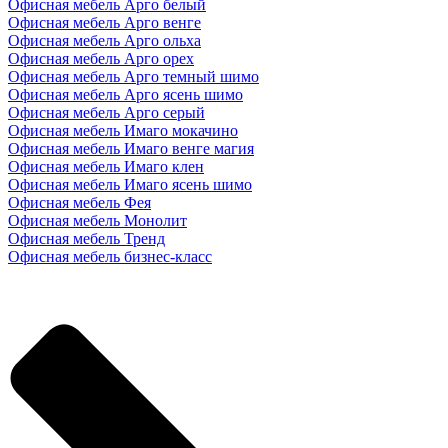
Офисная мебель Арго белый
Офисная мебель Арго венге
Офисная мебель Арго ольха
Офисная мебель Арго орех
Офисная мебель Арго темный шимо
Офисная мебель Арго ясень шимо
Офисная мебель Арго серый
Офисная мебель Имаго мокачино
Офисная мебель Имаго венге магия
Офисная мебель Имаго клен
Офисная мебель Имаго ясень шимо
Офисная мебель Фея
Офисная мебель Монолит
Офисная мебель Тренд
Офисная мебель бизнес-класс