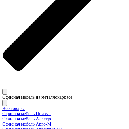
Офисная мебель на металлокаркасе
Все товары
Офисная мебель Призма
Офисная мебель Аллегро
Офисная мебель Арго-М