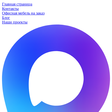
Главная страница
Контакты
Офисная мебель на заказ
Блог
Наши проекты