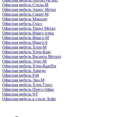
Офисная мебель Аргентум МП
Офисная мебель Стиль-М
Офисная мебель Аванс Метал
Офисная мебель Смарт-М
Офисная мебель Макалау
Офисная мебель Глосс
Офисная мебель Тренд Метал
Офисная мебель Имаго плюс
Офисная мебель Имаго-М
Офисная мебель Имаго-S
Офисная мебель Хтен-M
Офисная мебель Хтен-Кью
Офисная мебель Васанта Металл
Офисная мебель Эдис-M
Офисная мебель Хтен-КьюПи
Офисная мебель Арредо
Офисная мебель Рэй
Офисная мебель Эво-M
Офисная мебель Хтен Глосс
Офисная мебель Прего Офис
Офисная мебель NT
Офисная мебель в стиле Лофт