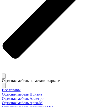
Офисная мебель на металлокаркасе
Все товары
Офисная мебель Призма
Офисная мебель Аллегро
Офисная мебель Арго-М