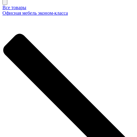
Все товары
Офисная мебель эконом-класса