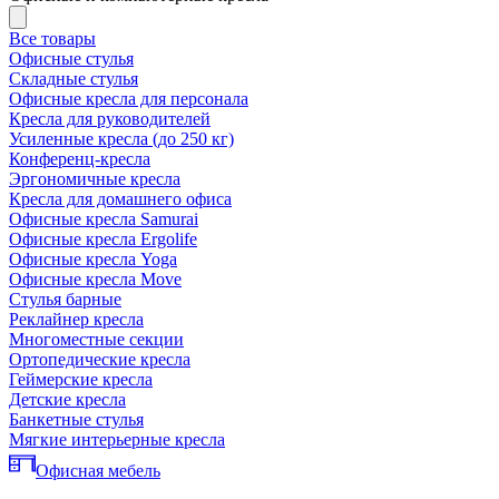
Все товары
Офисные стулья
Складные стулья
Офисные кресла для персонала
Кресла для руководителей
Усиленные кресла (до 250 кг)
Конференц-кресла
Эргономичные кресла
Кресла для домашнего офиса
Офисные кресла Samurai
Офисные кресла Ergolife
Офисные кресла Yoga
Офисные кресла Move
Стулья барные
Реклайнер кресла
Многоместные секции
Ортопедические кресла
Геймерские кресла
Детские кресла
Банкетные стулья
Мягкие интерьерные кресла
Офисная мебель