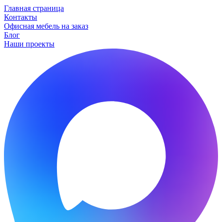
Главная страница
Контакты
Офисная мебель на заказ
Блог
Наши проекты