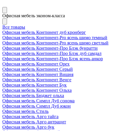
Офисная мебель эконом-класса
Все товары
Офисная мебель Континент дуб кронберг
Офисная мебель Континент-Pro ясень шимо темный
Офисная мебель Континент-Pro ясень шимо светлый
Офисная мебель Континент-Про Блэк бунратти
Офисная мебель Континент-Про Блэк дуб самдал
Офисная мебель Континент-Про Блэк ясень анкор
Офисная мебель Континент Орех
Офисная мебель Континент Серый
Офисная мебель Континент Вишня
Офисная мебель Континент Венге
Офисная мебель Континент Бук
Офисная мебель Континент Ольха
Офисная мебель Бюджет ольха
Офисная мебель Симпл Дуб сонома
Офисная мебель Симпл Дуб юкон
Офисная мебель Стиль
Офисная мебель Арго тайга
Офисная мебель Арго антрацит
Офисная мебель Арго бук