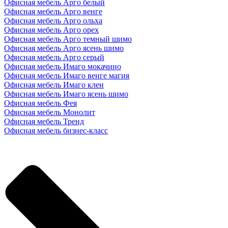
Офисная мебель Арго белый
Офисная мебель Арго венге
Офисная мебель Арго ольха
Офисная мебель Арго орех
Офисная мебель Арго темный шимо
Офисная мебель Арго ясень шимо
Офисная мебель Арго серый
Офисная мебель Имаго мокачино
Офисная мебель Имаго венге магия
Офисная мебель Имаго клен
Офисная мебель Имаго ясень шимо
Офисная мебель Фея
Офисная мебель Монолит
Офисная мебель Тренд
Офисная мебель бизнес-класс