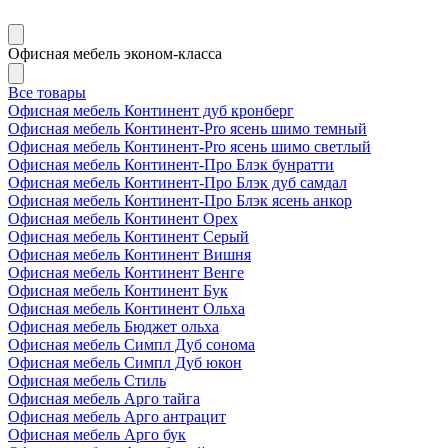
Офисная мебель эконом-класса
Все товары
Офисная мебель Континент дуб кронберг
Офисная мебель Континент-Pro ясень шимо темный
Офисная мебель Континент-Pro ясень шимо светлый
Офисная мебель Континент-Про Блэк бунратти
Офисная мебель Континент-Про Блэк дуб самдал
Офисная мебель Континент-Про Блэк ясень анкор
Офисная мебель Континент Орех
Офисная мебель Континент Серый
Офисная мебель Континент Вишня
Офисная мебель Континент Венге
Офисная мебель Континент Бук
Офисная мебель Континент Ольха
Офисная мебель Бюджет ольха
Офисная мебель Симпл Дуб сонома
Офисная мебель Симпл Дуб юкон
Офисная мебель Стиль
Офисная мебель Арго тайга
Офисная мебель Арго антрацит
Офисная мебель Арго бук