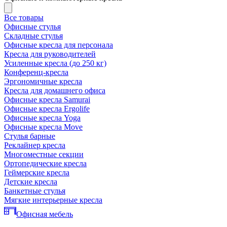
Все товары
Офисные стулья
Складные стулья
Офисные кресла для персонала
Кресла для руководителей
Усиленные кресла (до 250 кг)
Конференц-кресла
Эргономичные кресла
Кресла для домашнего офиса
Офисные кресла Samurai
Офисные кресла Ergolife
Офисные кресла Yoga
Офисные кресла Move
Стулья барные
Реклайнер кресла
Многоместные секции
Ортопедические кресла
Геймерские кресла
Детские кресла
Банкетные стулья
Мягкие интерьерные кресла
Офисная мебель