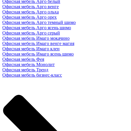
Офисная мебель Арго белый
Офисная мебель Арго венге
Офисная мебель Арго ольха
Офисная мебель Арго орех
Офисная мебель Арго темный шимо
Офисная мебель Арго ясень шимо
Офисная мебель Арго серый
Офисная мебель Имаго мокачино
Офисная мебель Имаго венге магия
Офисная мебель Имаго клен
Офисная мебель Имаго ясень шимо
Офисная мебель Фея
Офисная мебель Монолит
Офисная мебель Тренд
Офисная мебель бизнес-класс