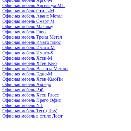
Офисная мебель Арго-М
Офисная мебель Аргентум МП
Офисная мебель Стиль-М
Офисная мебель Аванс Метал
Офисная мебель Смарт-М
Офисная мебель Макалау
Офисная мебель Глосс
Офисная мебель Тренд Метал
Офисная мебель Имаго плюс
Офисная мебель Имаго-М
Офисная мебель Имаго-S
Офисная мебель Хтен-M
Офисная мебель Хтен-Кью
Офисная мебель Васанта Металл
Офисная мебель Эдис-M
Офисная мебель Хтен-КьюПи
Офисная мебель Арредо
Офисная мебель Рэй
Офисная мебель Хтен Глосс
Офисная мебель Прего Офис
Офисная мебель NT
Офисная мебель Тесс (Tess)
Офисная мебель в стиле Лофт