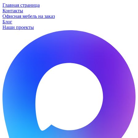
Главная страница
Контакты
Офисная мебель на заказ
Блог
Наши проекты