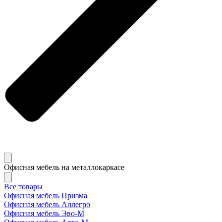
Офисная мебель на металлокаркасе
Все товары
Офисная мебель Призма
Офисная мебель Аллегро
Офисная мебель Эво-M