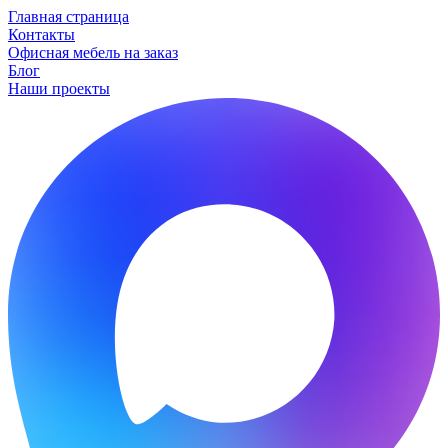
Главная страница
Контакты
Офисная мебель на заказ
Блог
Наши проекты