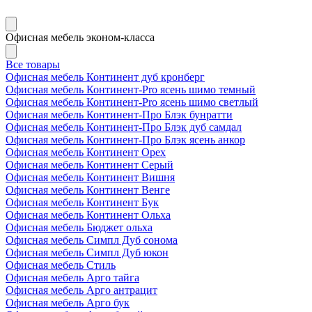
Офисная мебель эконом-класса
Все товары
Офисная мебель Континент дуб кронберг
Офисная мебель Континент-Pro ясень шимо темный
Офисная мебель Континент-Pro ясень шимо светлый
Офисная мебель Континент-Про Блэк бунратти
Офисная мебель Континент-Про Блэк дуб самдал
Офисная мебель Континент-Про Блэк ясень анкор
Офисная мебель Континент Орех
Офисная мебель Континент Серый
Офисная мебель Континент Вишня
Офисная мебель Континент Венге
Офисная мебель Континент Бук
Офисная мебель Континент Ольха
Офисная мебель Бюджет ольха
Офисная мебель Симпл Дуб сонома
Офисная мебель Симпл Дуб юкон
Офисная мебель Стиль
Офисная мебель Арго тайга
Офисная мебель Арго антрацит
Офисная мебель Арго бук