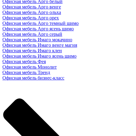
Офисная мебель Арго белый
Офисная мебель Арго венге
Офисная мебель Арго ольха
Офисная мебель Арго орех
Офисная мебель Арго темный шимо
Офисная мебель Арго ясень шимо
Офисная мебель Арго серый
Офисная мебель Имаго мокачино
Офисная мебель Имаго венге магия
Офисная мебель Имаго клен
Офисная мебель Имаго ясень шимо
Офисная мебель Фея
Офисная мебель Монолит
Офисная мебель Тренд
Офисная мебель бизнес-класс