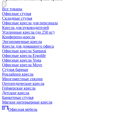
Все товары
Офисные стулья
Складные стулья
Офисные кресла для персонала
Кресла для руководителей
Усиленные кресла (до 250 кг)
Конференц-кресла
Эргономичные кресла
Кресла для домашнего офиса
Офисные кресла Samurai
Офисные кресла Ergolife
Офисные кресла Yoga
Офисные кресла Move
Стулья барные
Реклайнер кресла
Многоместные секции
Ортопедические кресла
Геймерские кресла
Детские кресла
Банкетные стулья
Мягкие интерьерные кресла
Офисная мебель