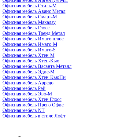
Офисная мебель Аргентум МП
Офисная мебель Стиль-М
Офисная мебель Аванс Метал
Офисная мебель Смарт-М
Офисная мебель Макалау
Офисная мебель Глосс
Офисная мебель Тренд Метал
Офисная мебель Имаго плюс
Офисная мебель Имаго-М
Офисная мебель Имаго-S
Офисная мебель Хтен-M
Офисная мебель Хтен-Кью
Офисная мебель Васанта Металл
Офисная мебель Эдис-M
Офисная мебель Хтен-КьюПи
Офисная мебель Арредо
Офисная мебель Рэй
Офисная мебель Эво-M
Офисная мебель Хтен Глосс
Офисная мебель Прего Офис
Офисная мебель NT
Офисная мебель в стиле Лофт