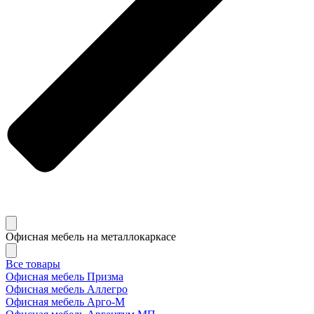
Офисная мебель на металлокаркасе
Все товары
Офисная мебель Призма
Офисная мебель Аллегро
Офисная мебель Арго-М