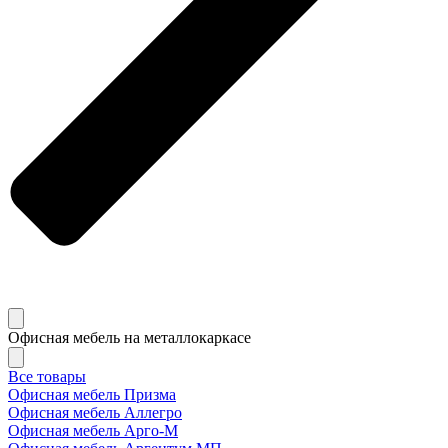
Офисная мебель на металлокаркасе
Все товары
Офисная мебель Призма
Офисная мебель Аллегро
Офисная мебель Арго-М