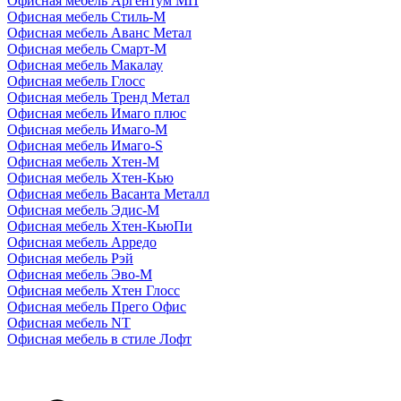
Офисная мебель Аргентум МП
Офисная мебель Стиль-М
Офисная мебель Аванс Метал
Офисная мебель Смарт-М
Офисная мебель Макалау
Офисная мебель Глосс
Офисная мебель Тренд Метал
Офисная мебель Имаго плюс
Офисная мебель Имаго-М
Офисная мебель Имаго-S
Офисная мебель Хтен-M
Офисная мебель Хтен-Кью
Офисная мебель Васанта Металл
Офисная мебель Эдис-M
Офисная мебель Хтен-КьюПи
Офисная мебель Арредо
Офисная мебель Рэй
Офисная мебель Эво-M
Офисная мебель Хтен Глосс
Офисная мебель Прего Офис
Офисная мебель NT
Офисная мебель в стиле Лофт