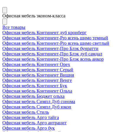
Офисная мебель эконом-класса
Все товары
Офисная мебель Континент дуб кронберг
Офисная мебель Континент-Pro ясень шимо темный
Офисная мебель Континент-Pro ясень шимо светлый
Офисная мебель Континент-Про Блэк бунратти
Офисная мебель Континент-Про Блэк дуб самдал
Офисная мебель Континент-Про Блэк ясень анкор
Офисная мебель Континент Орех
Офисная мебель Континент Серый
Офисная мебель Континент Вишня
Офисная мебель Континент Венге
Офисная мебель Континент Бук
Офисная мебель Континент Ольха
Офисная мебель Бюджет ольха
Офисная мебель Симпл Дуб сонома
Офисная мебель Симпл Дуб юкон
Офисная мебель Стиль
Офисная мебель Арго тайга
Офисная мебель Арго антрацит
Офисная мебель Арго бук