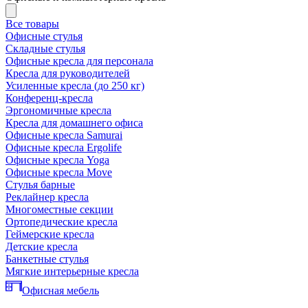
Все товары
Офисные стулья
Складные стулья
Офисные кресла для персонала
Кресла для руководителей
Усиленные кресла (до 250 кг)
Конференц-кресла
Эргономичные кресла
Кресла для домашнего офиса
Офисные кресла Samurai
Офисные кресла Ergolife
Офисные кресла Yoga
Офисные кресла Move
Стулья барные
Реклайнер кресла
Многоместные секции
Ортопедические кресла
Геймерские кресла
Детские кресла
Банкетные стулья
Мягкие интерьерные кресла
Офисная мебель