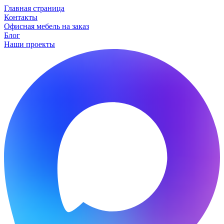
Главная страница
Контакты
Офисная мебель на заказ
Блог
Наши проекты