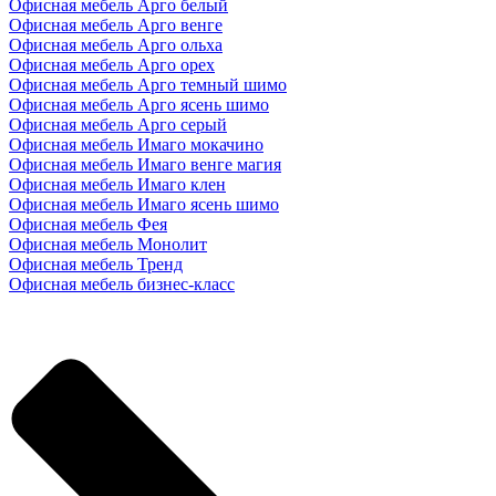
Офисная мебель Арго белый
Офисная мебель Арго венге
Офисная мебель Арго ольха
Офисная мебель Арго орех
Офисная мебель Арго темный шимо
Офисная мебель Арго ясень шимо
Офисная мебель Арго серый
Офисная мебель Имаго мокачино
Офисная мебель Имаго венге магия
Офисная мебель Имаго клен
Офисная мебель Имаго ясень шимо
Офисная мебель Фея
Офисная мебель Монолит
Офисная мебель Тренд
Офисная мебель бизнес-класс