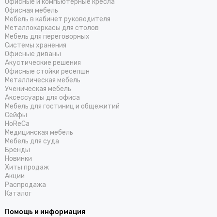
Офисные и компьютерные кресла
Офисная мебель
Мебель в кабинет руководителя
Металлокаркасы для столов
Мебель для переговорных
Системы хранения
Офисные диваны
Акустические решения
Офисные стойки ресепшн
Металлическая мебель
Ученическая мебель
Аксессуары для офиса
Мебель для гостиниц и общежитий
Cейфы
HoReCa
Медицинская мебель
Мебель для суда
Бренды
Новинки
Хиты продаж
Акции
Распродажа
Каталог
Помощь и информация