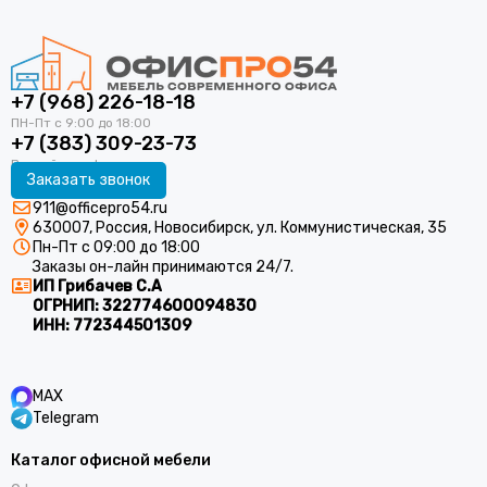
+7 (968) 226-18-18
+7 (383) 309-23-73
Заказать звонок
911@officepro54.ru
630007, Россия, Новосибирск, ул. Коммунистическая, 35
Пн-Пт с 09:00 до 18:00
Заказы он-лайн принимаются 24/7.
ИП Грибачев С.А
ОГРНИП:
322774600094830
ИНН:
772344501309
MAX
Telegram
Каталог офисной мебели