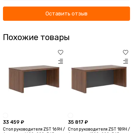
Оставить отзыв
Похожие товары
33 459 ₽
35 817 ₽
Стол руководителя ZST 169H /
Стол руководителя ZST 189H /