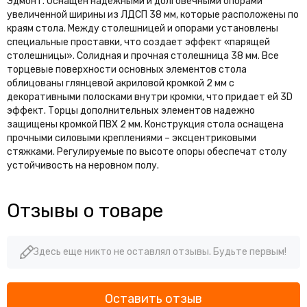
Эдмонт. Оснащен надежными и долговечными опорами
увеличенной ширины из ЛДСП 38 мм, которые расположены по
краям стола. Между столешницей и опорами установлены
специальные проставки, что создает эффект «парящей
столешницы». Солидная и прочная столешница 38 мм. Все
торцевые поверхности основных элементов стола
облицованы глянцевой акриловой кромкой 2 мм с
декоративными полосками внутри кромки, что придает ей 3D
эффект. Торцы дополнительных элементов надежно
защищены кромкой ПВХ 2 мм. Конструкция стола оснащена
прочными силовыми креплениями – эксцентриковыми
стяжками. Регулируемые по высоте опоры обеспечат столу
устойчивость на неровном полу.
Отзывы о товаре
Здесь еще никто не оставлял отзывы. Будьте первым!
Оставить отзыв