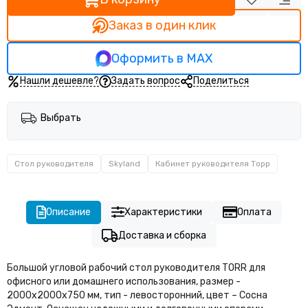
Кабинет руководителя Прего
Кабинет руководителя Тренд (Trend)
Заказ в один клик
Оформить в MAX
Нашли дешевле?
Задать вопрос
Поделиться
Выбрать
Стол руководителя
Skyland
Кабинет руководителя Торр
Описание
Характеристики
Оплата
Доставка и сборка
Большой угловой рабочий стол руководителя TORR для
офисного или домашнего использования, размер -
2000х2000х750 мм, тип - левосторонний, цвет – Сосна