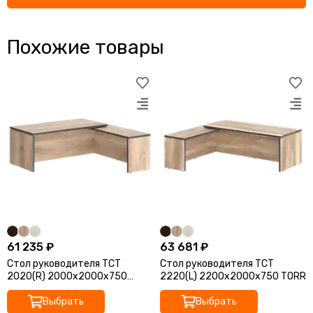
Похожие товары
61 235 ₽
63 681 ₽
Стол руководителя TCT
Стол руководителя TCT
2020(R) 2000х2000х750
2220(L) 2200х2000х750 TORR
TORR
Выбрать
Выбрать