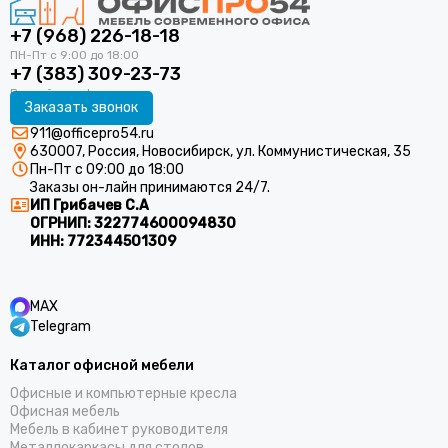
+7 (968) 226-18-18
+7 (383) 309-23-73
Заказать звонок
911@officepro54.ru
630007, Россия, Новосибирск, ул. Коммунистическая, 35
Пн-Пт с 09:00 до 18:00
Заказы он-лайн принимаются 24/7.
ИП Грибачев С.А
ОГРНИП:
322774600094830
ИНН:
772344501309
MAX
Telegram
Каталог офисной мебели
Офисные и компьютерные кресла
Офисная мебель
Мебель в кабинет руководителя
Металлокаркасы для столов