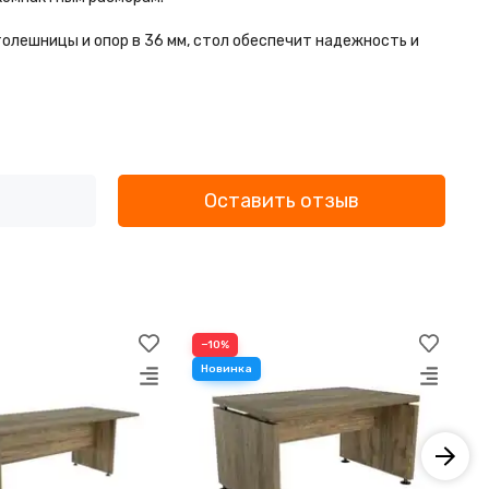
олешницы и опор в 36 мм, стол обеспечит надежность и
Оставить отзыв
−10%