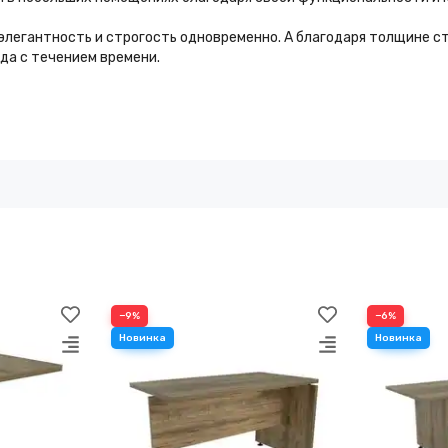
легантность и строгость одновременно. А благодаря толщине ст
да с течением времени.
−9%
−6%