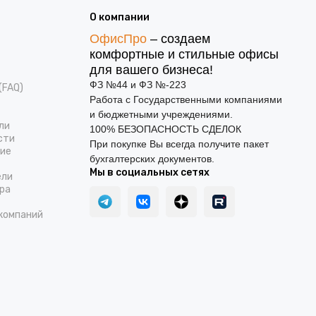
О компании
ОфисПро
– создаем
комфортные и стильные офисы
для вашего бизнеса!
ФЗ №44 и ФЗ №-223
(FAQ)
Работа с Государственными компаниями
и бюджетными учреждениями.
ли
100% БЕЗОПАСНОСТЬ СДЕЛОК
сти
При покупке Вы всегда получите пакет
ние
бухгалтерских документов.
Мы в социальных сетях
ели
ра
компаний