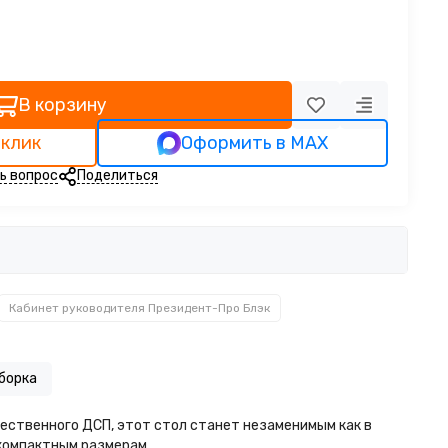
В корзину
 клик
Оформить в MAX
ь вопрос
Поделиться
Кабинет руководителя Президент-Про Блэк
борка
ественного ДСП, этот стол станет незаменимым как в
компактным размерам.