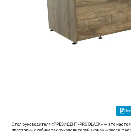
Оп
Стол руководителя «ПРЕЗИДЕНТ-PRO BLACK» — это настояща
просторных кабинетах руководителей эконом-класса, так 