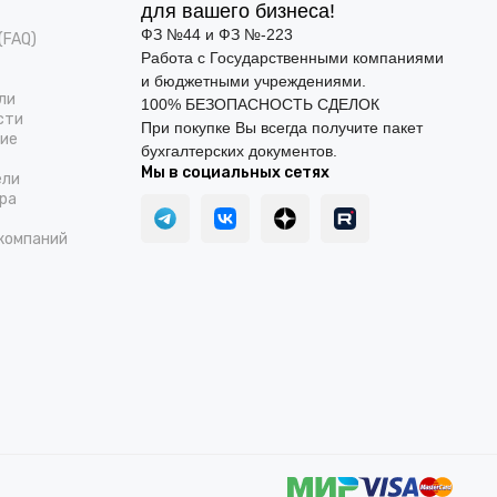
для вашего бизнеса!
ФЗ №44 и ФЗ №-223
(FAQ)
Работа с Государственными компаниями
и бюджетными учреждениями.
ли
100% БЕЗОПАСНОСТЬ СДЕЛОК
сти
При покупке Вы всегда получите пакет
ние
бухгалтерских документов.
Мы в социальных сетях
ели
ра
компаний