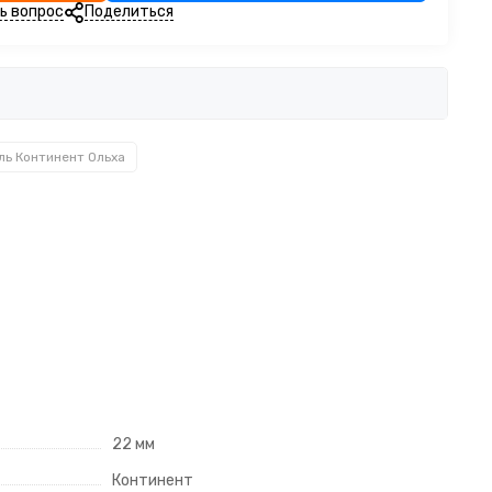
ь вопрос
Поделиться
ль Континент Ольха
22 мм
Континент