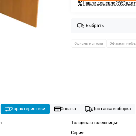
Нашли дешевле?
Задат
Выбрать
Офисные столы
Офисная мебе
Характеристики
Оплата
Доставка и сборка
л
Толщина столешницы:
Серия: