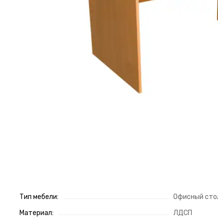
Тип мебели:
Офисный сто
Материал:
ЛДСП