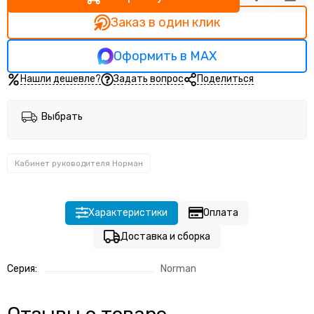
Кабинет руководителя Прего
Кабинет руководителя Тренд (Trend)
Заказ в один клик
Оформить в MAX
Нашли дешевле?
Задать вопрос
Поделиться
Выбрать
Кабинет руководителя Норман
Характеристики
Оплата
Доставка и сборка
Серия:
Norman