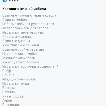
Каталог офисной мебели
Офисные и компьютерные кресла
Офисная мебель
Мебель в кабинет руководителя
Металлокаркасы для столов
Мебель для переговорных
Системы хранения
Офисные диваны
Акустические решения
Офисные стойки ресепшн
Металлическая мебель
Ученическая мебель
Аксессуары для офиса
Мебель для гостиниц и общежитий
Cейфы
HoReCa
Медицинская мебель
Мебель для суда
Бренды
Новинки
Хиты продаж
Акции
Распродажа