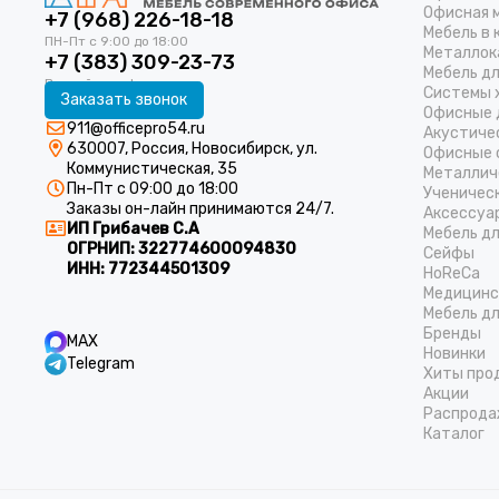
Офисная 
+7 (968) 226-18-18
Мебель в 
Металлок
+7 (383) 309-23-73
Мебель д
Системы 
Заказать звонок
Офисные 
911@officepro54.ru
Акустиче
630007, Россия, Новосибирск, ул.
Офисные 
Коммунистическая, 35
Металлич
Пн-Пт с 09:00 до 18:00
Ученичес
Заказы он-лайн принимаются 24/7.
Аксессуа
ИП Грибачев С.А
Мебель д
ОГРНИП:
322774600094830
Cейфы
ИНН:
772344501309
HoReCa
Медицинс
Мебель дл
Бренды
MAX
Новинки
Telegram
Хиты про
Акции
Распрода
Каталог