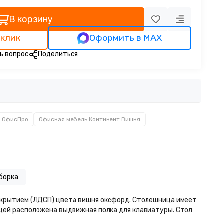
В корзину
 клик
Оформить в MAX
ь вопрос
Поделиться
ОфисПро
Офисная мебель Континент Вишня
борка
крытием (ЛДСП) цвета вишня оксфорд. Столешница имеет
ницей расположена выдвижная полка для клавиатуры. Стол