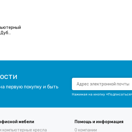
пьютерный
 Дуб
вости
на первую покупку и быть
Нажимая на кнопку «Подписаться
офисной мебели
Помощь и информация
и компьютерные кресла
О компании