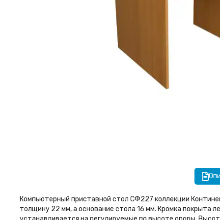
Оп
Компьютерный приставной стол СФ227 коллекции Контине
толщину 22 мм, а основание стола 16 мм. Кромка покрыта 
устанавливается на регулируемые по высоте опоры. Высот