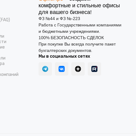
комфортные и стильные офисы
для вашего бизнеса!
ФЗ №44 и ФЗ №-223
(FAQ)
Работа с Государственными компаниями
и бюджетными учреждениями.
ли
100% БЕЗОПАСНОСТЬ СДЕЛОК
сти
При покупке Вы всегда получите пакет
ние
бухгалтерских документов.
Мы в социальных сетях
ели
ра
компаний