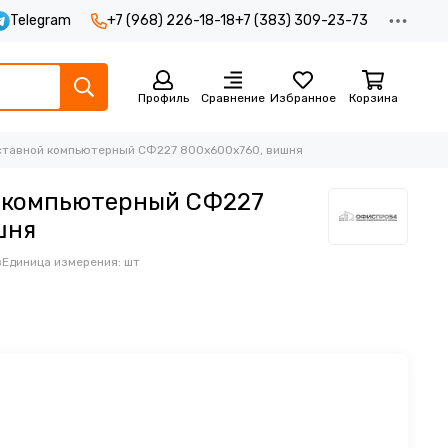
Telegram
+7 (968) 226-18-18
+7 (383) 309-23-73
Профиль
Сравнение
Избранное
Корзина
ставной компьютерный СФ227 800х600х760, вишня
 компьютерный СФ227
шня
з
Единица измерения: шт