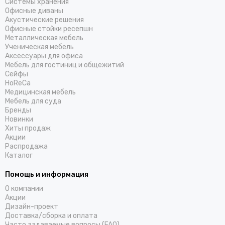
Системы хранения
Офисные диваны
Акустические решения
Офисные стойки ресепшн
Металлическая мебель
Ученическая мебель
Аксессуары для офиса
Мебель для гостиниц и общежитий
Cейфы
HoReCa
Медицинская мебель
Мебель для суда
Бренды
Новинки
Хиты продаж
Акции
Распродажа
Каталог
Помощь и информация
О компании
Акции
Дизайн-проект
Доставка/cборка и оплата
Часто задаваемые вопросы (FAQ)