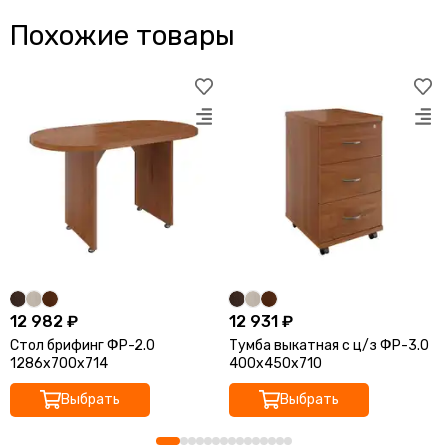
Похожие товары
12 982 ₽
12 931 ₽
Стол брифинг ФР-2.0
Тумба выкатная с ц/з ФР-3.0
1286х700х714
400х450х710
Выбрать
Выбрать