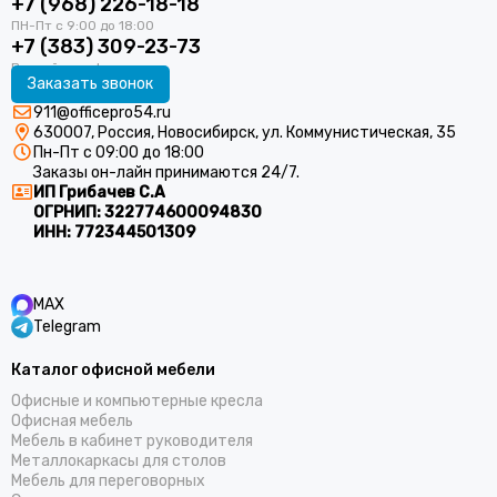
+7 (968) 226-18-18
+7 (383) 309-23-73
Заказать звонок
911@officepro54.ru
630007, Россия, Новосибирск, ул. Коммунистическая, 35
Пн-Пт с 09:00 до 18:00
Заказы он-лайн принимаются 24/7.
ИП Грибачев С.А
ОГРНИП:
322774600094830
ИНН:
772344501309
MAX
Telegram
Каталог офисной мебели
Офисные и компьютерные кресла
Офисная мебель
Мебель в кабинет руководителя
Металлокаркасы для столов
Мебель для переговорных