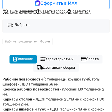
Кабинет руководителя Прего
Оформить в MAX
Кабинет руководителя Тренд (Trend)
Нашли дешевле?
Задать вопрос
Поделиться
Выбрать
Кабинет руководителя Форум
Описание
Характеристики
Оплата
Доставка и сборка
Рабочие поверхности
(столешницы, крышки тумб, топы
шкафов) - ЛДСП толщиной 38 мм.
Кромка рабочих поверхностей
- плоская ПВХ толщиной 2
мм.
Каркасы столов
- ЛДСП толщиной 25/18 мм с кромкой ПВХ
толщиной 2 мм.
Каркасы шкафов и тумб
- ЛДСП толщиной 18 мм с кромкой