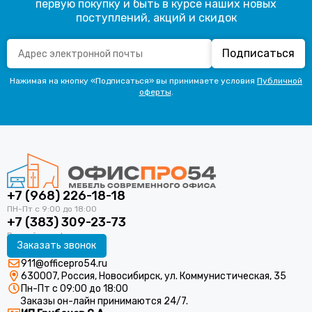
первую покупку и быть в курсе наших новых
поступлений, акций и скидок
Подписаться
Нажимая на кнопку «Подписаться» вы принимаете условия
Публичной
оферты
.
+7 (968) 226-18-18
+7 (383) 309-23-73
Заказать звонок
911@officepro54.ru
630007, Россия, Новосибирск, ул. Коммунистическая, 35
Пн-Пт с 09:00 до 18:00
Заказы он-лайн принимаются 24/7.