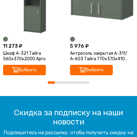
11 273 ₽
5 976 ₽
Шкаф А-321 Тайга
Антресоль закрытая А-311/
560x370x2000 Арго
А-603 Тайга 770x370x410
Арго
Выбрать
Выбрать
Скидка за подписку на наши
новости
Подпишитесь на рассылку, чтобы получить скидку на