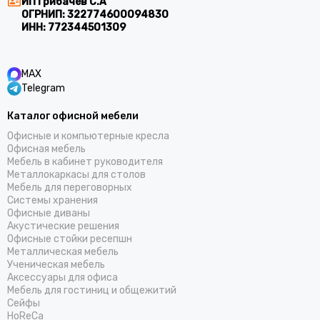
ИП Грибачев С.А
ОГРНИП:
322774600094830
ИНН:
772344501309
MAX
Telegram
Каталог офисной мебели
Офисные и компьютерные кресла
Офисная мебель
Мебель в кабинет руководителя
Металлокаркасы для столов
Мебель для переговорных
Системы хранения
Офисные диваны
Акустические решения
Офисные стойки ресепшн
Металлическая мебель
Ученическая мебель
Аксессуары для офиса
Мебель для гостиниц и общежитий
Cейфы
HoReCa