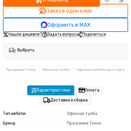
Заказ в один клик
Оформить в MAX
Нашли дешевле?
Задать вопрос
Поделиться
Выбрать
Программа Техно
Офисные тумбы
Офисная мебель Арго тайга
Характеристики
Оплата
Доставка и сборка
Тип мебели:
Офисная тумба
Бренд:
Программа Техно