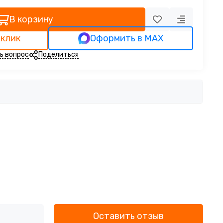
В корзину
 клик
Оформить в MAX
ь вопрос
Поделиться
Оставить отзыв