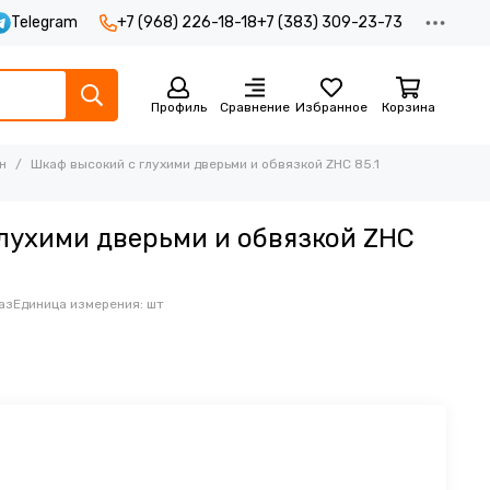
Telegram
+7 (968) 226-18-18
+7 (383) 309-23-73
Профиль
Сравнение
Избранное
Корзина
н
Шкаф высокий с глухими дверьми и обвязкой ZHC 85.1
лухими дверьми и обвязкой ZHC
4
аз
Единица измерения: шт