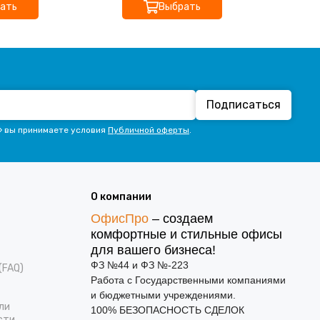
ать
Выбрать
Подписаться
» вы принимаете условия
Публичной оферты
.
О компании
ОфисПро
– создаем
комфортные и стильные офисы
для вашего бизнеса!
ФЗ №44 и ФЗ №-223
(FAQ)
Работа с Государственными компаниями
и бюджетными учреждениями.
ли
100% БЕЗОПАСНОСТЬ СДЕЛОК
сти