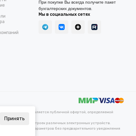
При покупке Вы всегда получите пакет
ние
бухгалтерских документов.
Мы в социальных сетях
ели
ра
компаний
каких условиях не является публичной офертой, определяемой
Принять
ветопередачи и настроек различных электронных устройств.
ных и технических параметров без предварительного уведомления