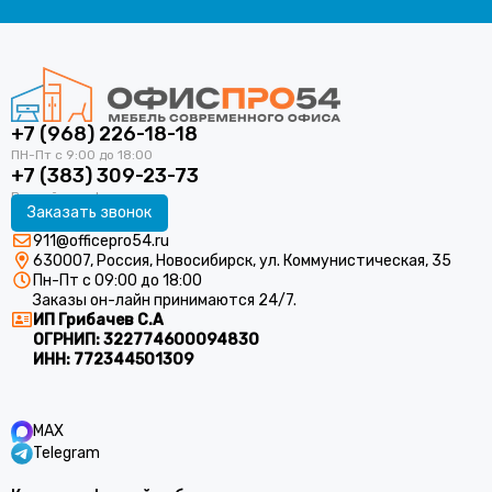
+7 (968) 226-18-18
+7 (383) 309-23-73
Заказать звонок
911@officepro54.ru
630007, Россия, Новосибирск, ул. Коммунистическая, 35
Пн-Пт с 09:00 до 18:00
Заказы он-лайн принимаются 24/7.
ИП Грибачев С.А
ОГРНИП:
322774600094830
ИНН:
772344501309
MAX
Telegram