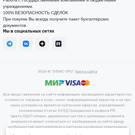
Работа с Государственными компаниями и бюджетными
учреждениями.
100% БЕЗОПАСНОСТЬ СДЕЛОК
При покупке Вы всегда получите пакет бухгалтерских
документов.
Мы в социальных сетях
2026 © "ОФИС-ПРО".
Карта сайта
Вся представленная на сайте информация, касающаяся характеристик,
стоимости товаров и услуг, носит информационный характер и ни при
каких условиях не является публичной офертой, определяемой
положениями Статьи 437(2) Гражданского кодекса РФ.
Цвета ЛДСП обивок, деревянных частей и целиковых изделий в
реальности может отличаться от изображения на сайте ввиду
особенностей цветопередачи и настроек различных электронных
устройств. Производитель оставляет за собой право вносить