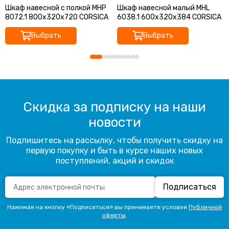
Шкаф навесной с полкой MHP
Шкаф навесной малый MHL
8072.1 800х320х720 CORSICA
6038.1 600х320х384 CORSICA
Выбрать
Выбрать
Скидка за подписку на наши
новости
Подпишитесь на рассылку, чтобы получить скидку на
первую покупку и быть в курсе наших новых
поступлений, акций и скидок
Подписаться
Нажимая на кнопку «Подписаться» вы принимаете условия
Публичной
оферты
.