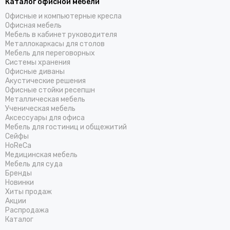
Каталог офисной мебели
Офисные и компьютерные кресла
Офисная мебель
Мебель в кабинет руководителя
Металлокаркасы для столов
Мебель для переговорных
Системы хранения
Офисные диваны
Акустические решения
Офисные стойки ресепшн
Металлическая мебель
Ученическая мебель
Аксессуары для офиса
Мебель для гостиниц и общежитий
Cейфы
HoReCa
Медицинская мебель
Мебель для суда
Бренды
Новинки
Хиты продаж
Акции
Распродажа
Каталог