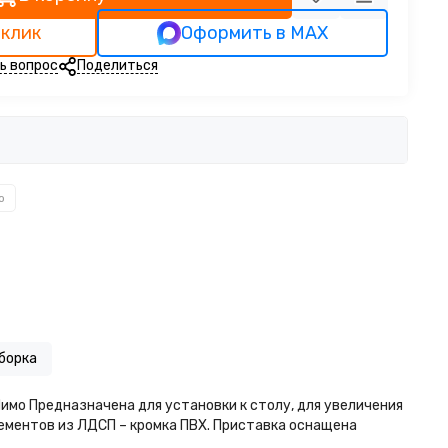
 клик
Оформить в MAX
ь вопрос
Поделиться
о
борка
имо Предназначена для установки к столу, для увеличения
ементов из ЛДСП – кромка ПВХ. Приставка оснащена