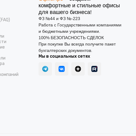
комфортные и стильные офисы
для вашего бизнеса!
ФЗ №44 и ФЗ №-223
(FAQ)
Работа с Государственными компаниями
и бюджетными учреждениями.
ли
100% БЕЗОПАСНОСТЬ СДЕЛОК
сти
При покупке Вы всегда получите пакет
ние
бухгалтерских документов.
Мы в социальных сетях
ели
ра
компаний