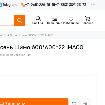
Telegram
+7 (968) 226-18-18
+7 (383) 309-23-73
Профиль
Сравнение
Избранное
Корзина
а ПР-4 Ясень Шимо 600*600*22 IMAGO
Ясень Шимо 600*600*22 IMAGO
диница измерения: шт
В корзину