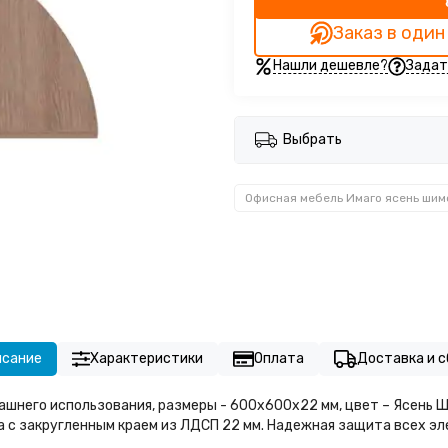
Заказ в один
Нашли дешевле?
Задат
Выбрать
Офисная мебель Имаго ясень шим
исание
Характеристики
Оплата
Доставка и с
ашнего использования, размеры - 600х600х22 мм, цвет – Ясень Ш
а с закругленным краем из ЛДСП 22 мм. Надежная защита всех эл