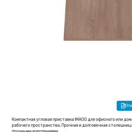
Оп
Компактная угловая приставка IMAGO для офисного или дом
рабочего пространства. Прочная и долговечная столешниц
прочными креплениями.