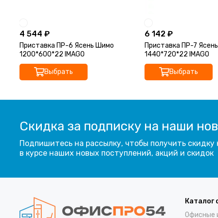
4 544 ₽
6 142 ₽
Приставка ПР-6 Ясень Шимо
Приставка ПР-7 Ясен
1200*600*22 IMAGO
1440*720*22 IMAGO
Выбрать
Выбрать
Скидка за подписку на наши но
Подпишитесь на рассылку, чтобы получить скидку 
в курсе наших новых поступлений, акций и скидок
Каталог 
Офисные 