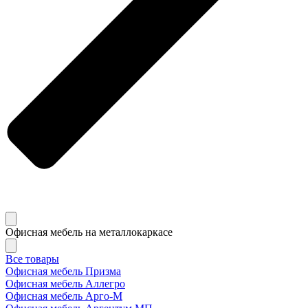
Офисная мебель на металлокаркасе
Все товары
Офисная мебель Призма
Офисная мебель Аллегро
Офисная мебель Арго-М