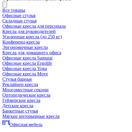
Все товары
Офисные стулья
Складные стулья
Офисные кресла для персонала
Кресла для руководителей
Усиленные кресла (до 250 кг)
Конференц-кресла
Эргономичные кресла
Кресла для домашнего офиса
Офисные кресла Samurai
Офисные кресла Ergolife
Офисные кресла Yoga
Офисные кресла Move
Стулья барные
Реклайнер кресла
Многоместные секции
Ортопедические кресла
Геймерские кресла
Детские кресла
Банкетные стулья
Мягкие интерьерные кресла
Офисная мебель