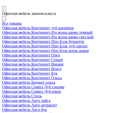
Офисная мебель эконом-класса
Все товары
Офисная мебель Континент дуб кронберг
Офисная мебель Континент-Pro ясень шимо темный
Офисная мебель Континент-Pro ясень шимо светлый
Офисная мебель Континент-Про Блэк бунратти
Офисная мебель Континент-Про Блэк дуб самдал
Офисная мебель Континент-Про Блэк ясень анкор
Офисная мебель Континент Орех
Офисная мебель Континент Серый
Офисная мебель Континент Вишня
Офисная мебель Континент Венге
Офисная мебель Континент Бук
Офисная мебель Континент Ольха
Офисная мебель Бюджет ольха
Офисная мебель Симпл Дуб сонома
Офисная мебель Симпл Дуб юкон
Офисная мебель Стиль
Офисная мебель Арго тайга
Офисная мебель Арго антрацит
Офисная мебель Арго бук