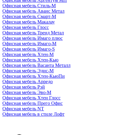
Офисная мебель Аргентум МП
Офисная мебель Стиль-М
Офисная мебель Аванс Метал
Офисная мебель Смарт-М
Офисная мебель Макалау
Офисная мебель Глосс
Офисная мебель Тренд Метал
Офисная мебель Имаго плюс
Офисная мебель Имаго-М
Офисная мебель Имаго-S
Офисная мебель Хтен-M
Офисная мебель Хтен-Кью
Офисная мебель Васанта Металл
Офисная мебель Эдис-M
Офисная мебель Хтен-КьюПи
Офисная мебель Арредо
Офисная мебель Рэй
Офисная мебель Эво-M
Офисная мебель Хтен Глосс
Офисная мебель Прего Офис
Офисная мебель NT
Офисная мебель в стиле Лофт