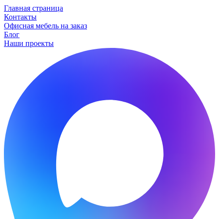
Главная страница
Контакты
Офисная мебель на заказ
Блог
Наши проекты