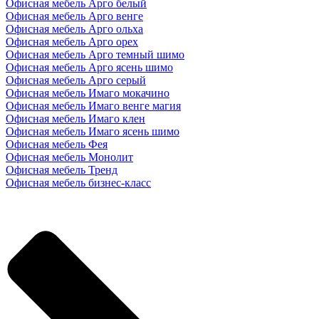
Офисная мебель Арго белый
Офисная мебель Арго венге
Офисная мебель Арго ольха
Офисная мебель Арго орех
Офисная мебель Арго темный шимо
Офисная мебель Арго ясень шимо
Офисная мебель Арго серый
Офисная мебель Имаго мокачино
Офисная мебель Имаго венге магия
Офисная мебель Имаго клен
Офисная мебель Имаго ясень шимо
Офисная мебель Фея
Офисная мебель Монолит
Офисная мебель Тренд
Офисная мебель бизнес-класс