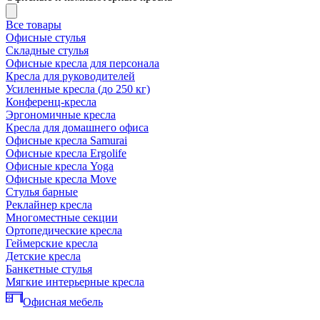
Все товары
Офисные стулья
Складные стулья
Офисные кресла для персонала
Кресла для руководителей
Усиленные кресла (до 250 кг)
Конференц-кресла
Эргономичные кресла
Кресла для домашнего офиса
Офисные кресла Samurai
Офисные кресла Ergolife
Офисные кресла Yoga
Офисные кресла Move
Стулья барные
Реклайнер кресла
Многоместные секции
Ортопедические кресла
Геймерские кресла
Детские кресла
Банкетные стулья
Мягкие интерьерные кресла
Офисная мебель