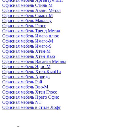
Офисная мебель Аргентум МП
Офисная мебель Стиль-М
Офисная мебель Аванс Метал
Офисная мебель Смарт-М
Офисная мебель Макалау
Офисная мебель Глосс
Офисная мебель Тренд Метал
Офисная мебель Имаго плюс
Офисная мебель Имаго-М
Офисная мебель Имаго-S
Офисная мебель Хтен-M
Офисная мебель Хтен-Кью
Офисная мебель Васанта Металл
Офисная мебель Эдис-M
Офисная мебель Хтен-КьюПи
Офисная мебель Арредо
Офисная мебель Рэй
Офисная мебель Эво-M
Офисная мебель Хтен Глосс
Офисная мебель Прего Офис
Офисная мебель NT
Офисная мебель в стиле Лофт