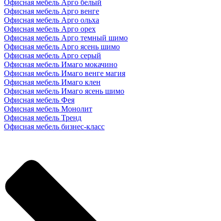
Офисная мебель Арго белый
Офисная мебель Арго венге
Офисная мебель Арго ольха
Офисная мебель Арго орех
Офисная мебель Арго темный шимо
Офисная мебель Арго ясень шимо
Офисная мебель Арго серый
Офисная мебель Имаго мокачино
Офисная мебель Имаго венге магия
Офисная мебель Имаго клен
Офисная мебель Имаго ясень шимо
Офисная мебель Фея
Офисная мебель Монолит
Офисная мебель Тренд
Офисная мебель бизнес-класс