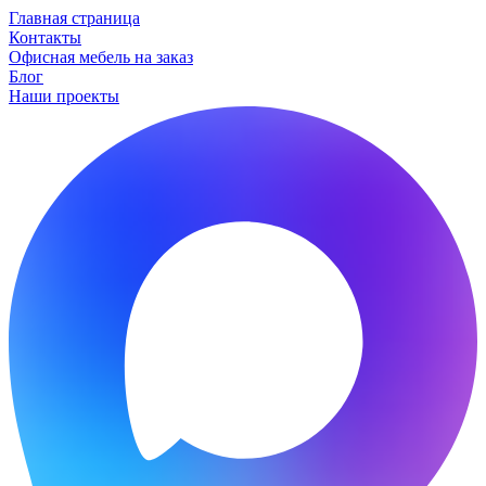
Главная страница
Контакты
Офисная мебель на заказ
Блог
Наши проекты