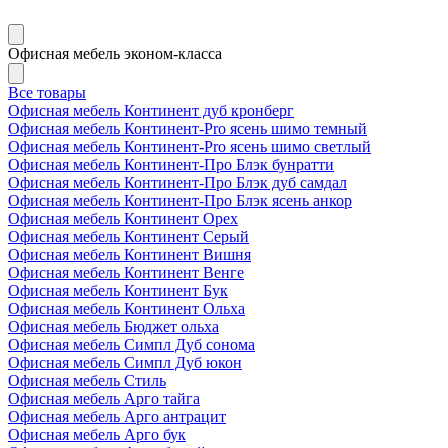
Офисная мебель эконом-класса
Все товары
Офисная мебель Континент дуб кронберг
Офисная мебель Континент-Pro ясень шимо темный
Офисная мебель Континент-Pro ясень шимо светлый
Офисная мебель Континент-Про Блэк бунратти
Офисная мебель Континент-Про Блэк дуб самдал
Офисная мебель Континент-Про Блэк ясень анкор
Офисная мебель Континент Орех
Офисная мебель Континент Серый
Офисная мебель Континент Вишня
Офисная мебель Континент Венге
Офисная мебель Континент Бук
Офисная мебель Континент Ольха
Офисная мебель Бюджет ольха
Офисная мебель Симпл Дуб сонома
Офисная мебель Симпл Дуб юкон
Офисная мебель Стиль
Офисная мебель Арго тайга
Офисная мебель Арго антрацит
Офисная мебель Арго бук