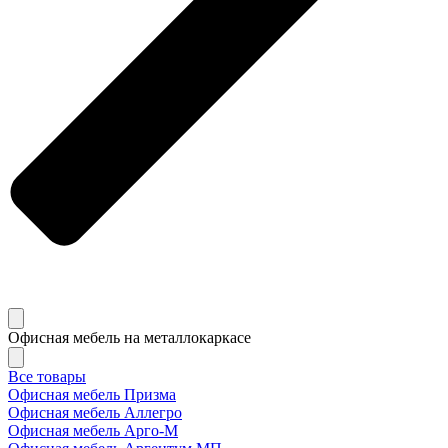
Офисная мебель на металлокаркасе
Все товары
Офисная мебель Призма
Офисная мебель Аллегро
Офисная мебель Арго-М