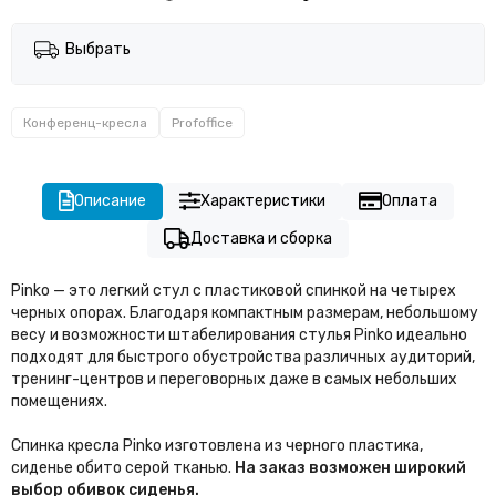
Выбрать
Конференц-кресла
Profoffice
Описание
Характеристики
Оплата
Доставка и сборка
Pinko — это легкий стул с пластиковой спинкой на четырех
черных опорах. Благодаря компактным размерам, небольшому
весу и возможности штабелирования стулья Pinko идеально
подходят для быстрого обустройства различных аудиторий,
тренинг-центров и переговорных даже в самых небольших
помещениях.
Спинка кресла Pinko изготовлена из черного пластика,
сиденье обито серой тканью.
На заказ возможен широкий
выбор обивок сиденья.