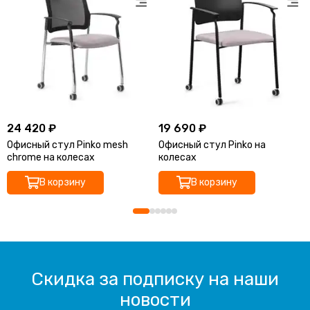
24 420 ₽
19 690 ₽
Офисный стул Pinkо mesh
Офисный стул Pinkо на
chrome на колесах
колесах
В корзину
В корзину
Скидка за подписку на наши
новости