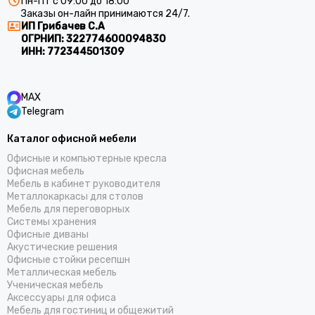
Пн-Пт с 09:00 до 18:00
Заказы он-лайн принимаются 24/7.
ИП Грибачев С.А
ОГРНИП:
322774600094830
ИНН:
772344501309
MAX
Telegram
Каталог офисной мебели
Офисные и компьютерные кресла
Офисная мебель
Мебель в кабинет руководителя
Металлокаркасы для столов
Мебель для переговорных
Системы хранения
Офисные диваны
Акустические решения
Офисные стойки ресепшн
Металлическая мебель
Ученическая мебель
Аксессуары для офиса
Мебель для гостиниц и общежитий