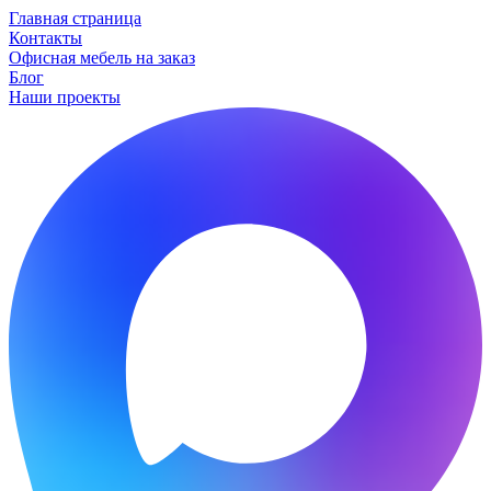
Главная страница
Контакты
Офисная мебель на заказ
Блог
Наши проекты