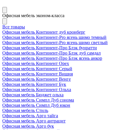
Офисная мебель эконом-класса
Все товары
Офисная мебель Континент дуб кронберг
Офисная мебель Континент-Pro ясень шимо темный
Офисная мебель Континент-Pro ясень шимо светлый
Офисная мебель Континент-Про Блэк бунратти
Офисная мебель Континент-Про Блэк дуб самдал
Офисная мебель Континент-Про Блэк ясень анкор
Офисная мебель Континент Орех
Офисная мебель Континент Серый
Офисная мебель Континент Вишня
Офисная мебель Континент Венге
Офисная мебель Континент Бук
Офисная мебель Континент Ольха
Офисная мебель Бюджет ольха
Офисная мебель Симпл Дуб сонома
Офисная мебель Симпл Дуб юкон
Офисная мебель Стиль
Офисная мебель Арго тайга
Офисная мебель Арго антрацит
Офисная мебель Арго бук