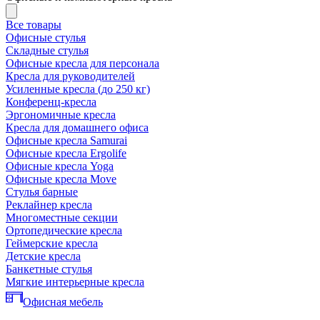
Все товары
Офисные стулья
Складные стулья
Офисные кресла для персонала
Кресла для руководителей
Усиленные кресла (до 250 кг)
Конференц-кресла
Эргономичные кресла
Кресла для домашнего офиса
Офисные кресла Samurai
Офисные кресла Ergolife
Офисные кресла Yoga
Офисные кресла Move
Стулья барные
Реклайнер кресла
Многоместные секции
Ортопедические кресла
Геймерские кресла
Детские кресла
Банкетные стулья
Мягкие интерьерные кресла
Офисная мебель