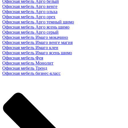
Офисная мебель Арго белый
Офисная мебель Арго венге
Офисная мебель Арго ольха
Офисная мебель Арго орех
Офисная мебель Арго темный шимо
Офисная мебель Арго ясень шимо
Офисная мебель Арго серый
Офисная мебель Имаго мокачино
Офисная мебель Имаго венге магия
Офисная мебель Имаго клен
Офисная мебель Имаго ясень шимо
Офисная мебель Фея
Офисная мебель Монолит
Офисная мебель Тренд
Офисная мебель бизнес-класс