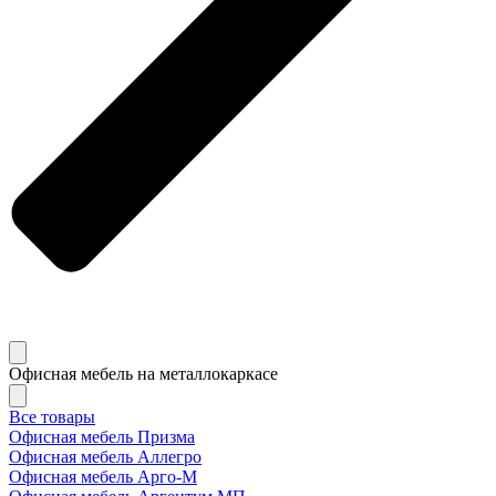
Офисная мебель на металлокаркасе
Все товары
Офисная мебель Призма
Офисная мебель Аллегро
Офисная мебель Арго-М