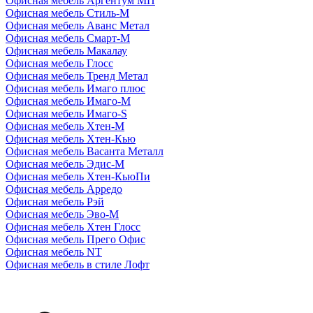
Офисная мебель Аргентум МП
Офисная мебель Стиль-М
Офисная мебель Аванс Метал
Офисная мебель Смарт-М
Офисная мебель Макалау
Офисная мебель Глосс
Офисная мебель Тренд Метал
Офисная мебель Имаго плюс
Офисная мебель Имаго-М
Офисная мебель Имаго-S
Офисная мебель Хтен-M
Офисная мебель Хтен-Кью
Офисная мебель Васанта Металл
Офисная мебель Эдис-M
Офисная мебель Хтен-КьюПи
Офисная мебель Арредо
Офисная мебель Рэй
Офисная мебель Эво-M
Офисная мебель Хтен Глосс
Офисная мебель Прего Офис
Офисная мебель NT
Офисная мебель в стиле Лофт