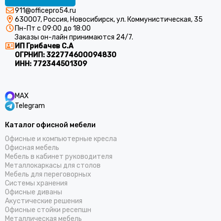
911@officepro54.ru
630007, Россия, Новосибирск, ул. Коммунистическая, 35
Пн-Пт с 09:00 до 18:00
Заказы он-лайн принимаются 24/7.
ИП Грибачев С.А
ОГРНИП:
322774600094830
ИНН:
772344501309
MAX
Telegram
Каталог офисной мебели
Офисные и компьютерные кресла
Офисная мебель
Мебель в кабинет руководителя
Металлокаркасы для столов
Мебель для переговорных
Системы хранения
Офисные диваны
Акустические решения
Офисные стойки ресепшн
Металлическая мебель