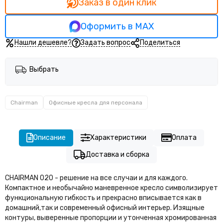
Заказ в один клик
Оформить в MAX
Нашли дешевле?
Задать вопрос
Поделиться
Выбрать
Chairman
Офисные кресла для персонала
Описание
Характеристики
Оплата
Доставка и сборка
CHAIRMAN 020 - решение на все случаи и для каждого.
Компактное и необычайно маневренное кресло символизирует
функциональную гибкость и прекрасно вписывается как в
домашний,так и современный офисный интерьер. Изящные
контуры, выверенные пропорции и утонченная хромированная