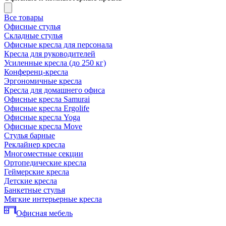
Все товары
Офисные стулья
Складные стулья
Офисные кресла для персонала
Кресла для руководителей
Усиленные кресла (до 250 кг)
Конференц-кресла
Эргономичные кресла
Кресла для домашнего офиса
Офисные кресла Samurai
Офисные кресла Ergolife
Офисные кресла Yoga
Офисные кресла Move
Стулья барные
Реклайнер кресла
Многоместные секции
Ортопедические кресла
Геймерские кресла
Детские кресла
Банкетные стулья
Мягкие интерьерные кресла
Офисная мебель