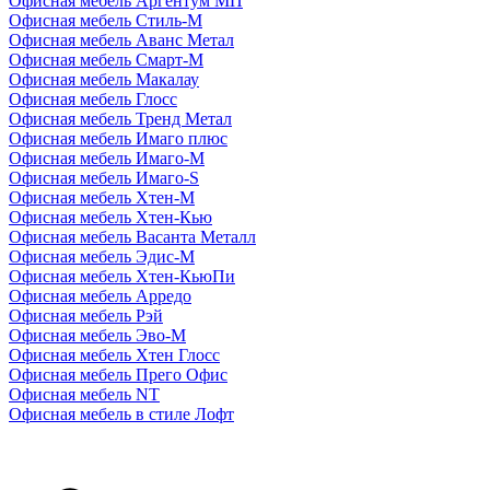
Офисная мебель Аргентум МП
Офисная мебель Стиль-М
Офисная мебель Аванс Метал
Офисная мебель Смарт-М
Офисная мебель Макалау
Офисная мебель Глосс
Офисная мебель Тренд Метал
Офисная мебель Имаго плюс
Офисная мебель Имаго-М
Офисная мебель Имаго-S
Офисная мебель Хтен-M
Офисная мебель Хтен-Кью
Офисная мебель Васанта Металл
Офисная мебель Эдис-M
Офисная мебель Хтен-КьюПи
Офисная мебель Арредо
Офисная мебель Рэй
Офисная мебель Эво-M
Офисная мебель Хтен Глосс
Офисная мебель Прего Офис
Офисная мебель NT
Офисная мебель в стиле Лофт