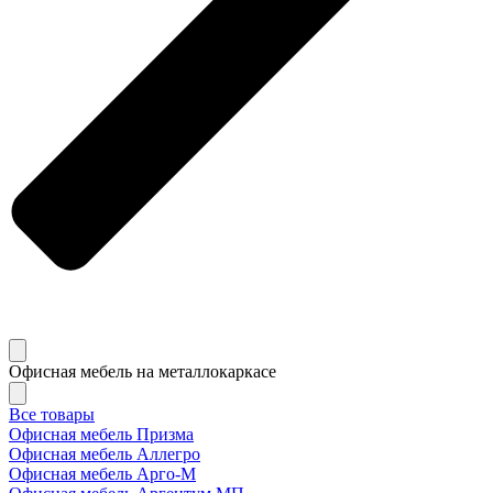
Офисная мебель на металлокаркасе
Все товары
Офисная мебель Призма
Офисная мебель Аллегро
Офисная мебель Арго-М