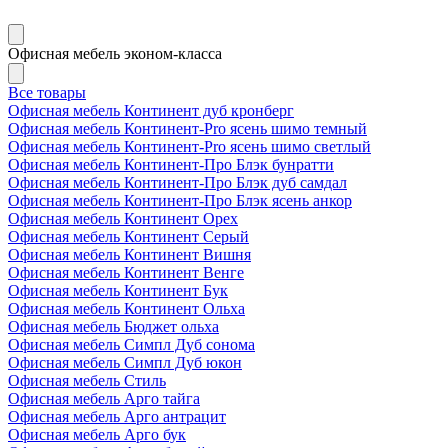
Офисная мебель эконом-класса
Все товары
Офисная мебель Континент дуб кронберг
Офисная мебель Континент-Pro ясень шимо темный
Офисная мебель Континент-Pro ясень шимо светлый
Офисная мебель Континент-Про Блэк бунратти
Офисная мебель Континент-Про Блэк дуб самдал
Офисная мебель Континент-Про Блэк ясень анкор
Офисная мебель Континент Орех
Офисная мебель Континент Серый
Офисная мебель Континент Вишня
Офисная мебель Континент Венге
Офисная мебель Континент Бук
Офисная мебель Континент Ольха
Офисная мебель Бюджет ольха
Офисная мебель Симпл Дуб сонома
Офисная мебель Симпл Дуб юкон
Офисная мебель Стиль
Офисная мебель Арго тайга
Офисная мебель Арго антрацит
Офисная мебель Арго бук