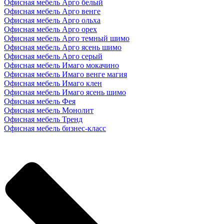
Офисная мебель Арго белый
Офисная мебель Арго венге
Офисная мебель Арго ольха
Офисная мебель Арго орех
Офисная мебель Арго темный шимо
Офисная мебель Арго ясень шимо
Офисная мебель Арго серый
Офисная мебель Имаго мокачино
Офисная мебель Имаго венге магия
Офисная мебель Имаго клен
Офисная мебель Имаго ясень шимо
Офисная мебель Фея
Офисная мебель Монолит
Офисная мебель Тренд
Офисная мебель бизнес-класс