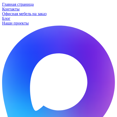
Главная страница
Контакты
Офисная мебель на заказ
Блог
Наши проекты