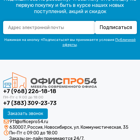
первую покупку и быть в курсе наших новых
поступлений, акций и скидок
Подписаться
Нажимая на кнопку «Подписаться» вы принимаете условия
Публичной
оферты
.
+7 (968) 226-18-18
+7 (383) 309-23-73
Заказать звонок
911@officepro54.ru
630007, Россия, Новосибирск, ул. Коммунистическая, 35
Пн-Пт с 09:00 до 18:00
Заказы он-лайн принимаются 24/7.