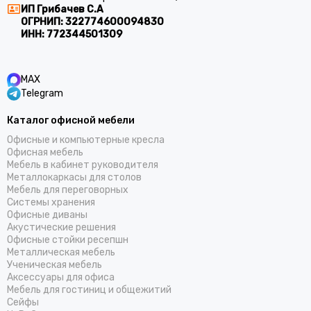
ИП Грибачев С.А
ОГРНИП:
322774600094830
ИНН:
772344501309
MAX
Telegram
Каталог офисной мебели
Офисные и компьютерные кресла
Офисная мебель
Мебель в кабинет руководителя
Металлокаркасы для столов
Мебель для переговорных
Системы хранения
Офисные диваны
Акустические решения
Офисные стойки ресепшн
Металлическая мебель
Ученическая мебель
Аксессуары для офиса
Мебель для гостиниц и общежитий
Cейфы