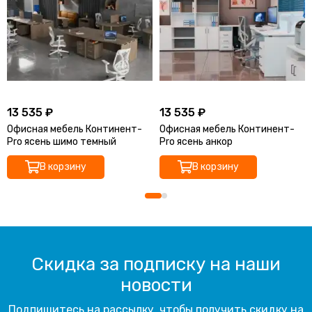
13 535 ₽
13 535 ₽
Офисная мебель Континент-
Офисная мебель Континент-
Pro ясень шимо темный
Pro ясень анкор
В корзину
В корзину
Скидка за подписку на наши
новости
Подпишитесь на рассылку, чтобы получить скидку на