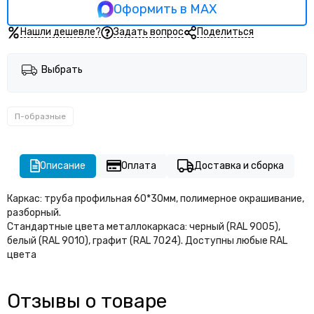
Оформить в MAX
Нашли дешевле?
Задать вопрос
Поделиться
Выбрать
П-образные
Описание
Оплата
Доставка и сборка
Каркас: труба профильная 60*30мм, полимерное окрашивание,
разборный.
Стандартные цвета металлокаркаса: черный (RAL 9005),
белый (RAL 9010), графит (RAL 7024). Доступны любые RAL
цвета
Отзывы о товаре