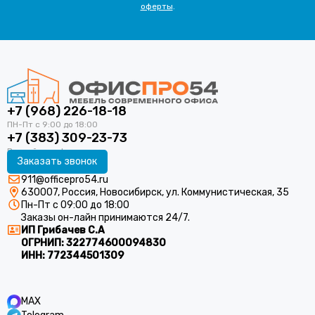
оферты
.
+7 (968) 226-18-18
+7 (383) 309-23-73
Заказать звонок
911@officepro54.ru
630007, Россия, Новосибирск, ул. Коммунистическая, 35
Пн-Пт с 09:00 до 18:00
Заказы он-лайн принимаются 24/7.
ИП Грибачев С.А
ОГРНИП:
322774600094830
ИНН:
772344501309
MAX