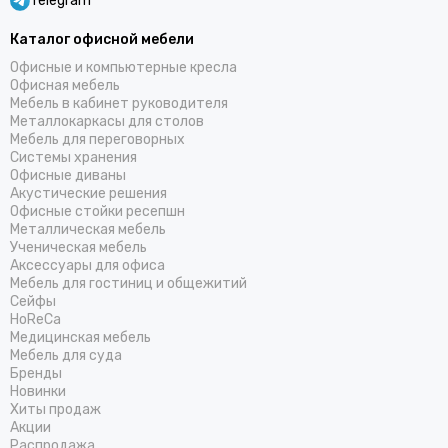
Telegram
Каталог офисной мебели
Офисные и компьютерные кресла
Офисная мебель
Мебель в кабинет руководителя
Металлокаркасы для столов
Мебель для переговорных
Системы хранения
Офисные диваны
Акустические решения
Офисные стойки ресепшн
Металлическая мебель
Ученическая мебель
Аксессуары для офиса
Мебель для гостиниц и общежитий
Cейфы
HoReCa
Медицинская мебель
Мебель для суда
Бренды
Новинки
Хиты продаж
Акции
Распродажа