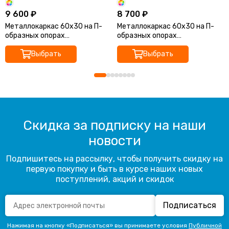
9 600 ₽
8 700 ₽
Металлокаркас 60x30 на П-
Металлокаркас 60x30 на П-
образных опорах
образных опорах
1800*600*750
1000*700*750
Выбрать
Выбрать
Скидка за подписку на наши
новости
Подпишитесь на рассылку, чтобы получить скидку на
первую покупку и быть в курсе наших новых
поступлений, акций и скидок
Подписаться
Нажимая на кнопку «Подписаться» вы принимаете условия
Публичной