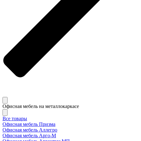
Офисная мебель на металлокаркасе
Все товары
Офисная мебель Призма
Офисная мебель Аллегро
Офисная мебель Арго-М