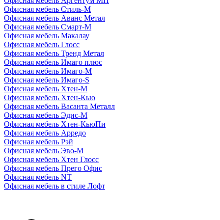
Офисная мебель Аргентум МП
Офисная мебель Стиль-М
Офисная мебель Аванс Метал
Офисная мебель Смарт-М
Офисная мебель Макалау
Офисная мебель Глосс
Офисная мебель Тренд Метал
Офисная мебель Имаго плюс
Офисная мебель Имаго-М
Офисная мебель Имаго-S
Офисная мебель Хтен-M
Офисная мебель Хтен-Кью
Офисная мебель Васанта Металл
Офисная мебель Эдис-M
Офисная мебель Хтен-КьюПи
Офисная мебель Арредо
Офисная мебель Рэй
Офисная мебель Эво-M
Офисная мебель Хтен Глосс
Офисная мебель Прего Офис
Офисная мебель NT
Офисная мебель в стиле Лофт