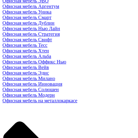
Офисная мебель ЭВО
Офисная мебель Аргентум
Офисная мебель Уника
Офисная мебель Смарт
Офисная мебель Дублин
Офисная мебель Нью Лайн
Офисная мебель Стратегия
Офисная мебель Свифт
Офисная мебель Тесс
Офисная мебель Хтен
Офисная мебель Альба
Офисная мебель Оффикс Нью
Офисная мебель Вейв
Офисная мебель Эдис
Офисная мебель Милано
Офисная мебель Инновация
Офисная мебель Солюшен
Офисная мебель Модерн
Офисная мебель на металлокаркасе