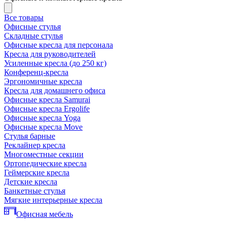
Все товары
Офисные стулья
Складные стулья
Офисные кресла для персонала
Кресла для руководителей
Усиленные кресла (до 250 кг)
Конференц-кресла
Эргономичные кресла
Кресла для домашнего офиса
Офисные кресла Samurai
Офисные кресла Ergolife
Офисные кресла Yoga
Офисные кресла Move
Стулья барные
Реклайнер кресла
Многоместные секции
Ортопедические кресла
Геймерские кресла
Детские кресла
Банкетные стулья
Мягкие интерьерные кресла
Офисная мебель