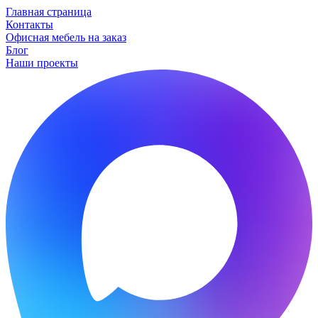
Главная страница
Контакты
Офисная мебель на заказ
Блог
Наши проекты