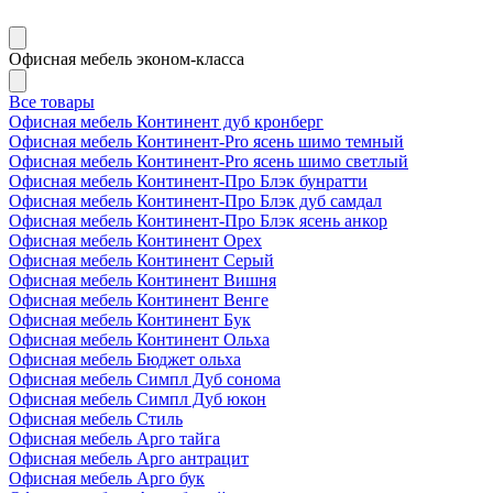
Офисная мебель эконом-класса
Все товары
Офисная мебель Континент дуб кронберг
Офисная мебель Континент-Pro ясень шимо темный
Офисная мебель Континент-Pro ясень шимо светлый
Офисная мебель Континент-Про Блэк бунратти
Офисная мебель Континент-Про Блэк дуб самдал
Офисная мебель Континент-Про Блэк ясень анкор
Офисная мебель Континент Орех
Офисная мебель Континент Серый
Офисная мебель Континент Вишня
Офисная мебель Континент Венге
Офисная мебель Континент Бук
Офисная мебель Континент Ольха
Офисная мебель Бюджет ольха
Офисная мебель Симпл Дуб сонома
Офисная мебель Симпл Дуб юкон
Офисная мебель Стиль
Офисная мебель Арго тайга
Офисная мебель Арго антрацит
Офисная мебель Арго бук