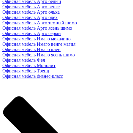
Офисная мебель Арго белый
Офисная мебель Арго венге
Офисная мебель Арго ольха
Офисная мебель Арго орех
Офисная мебель Арго темный шимо
Офисная мебель Арго ясень шимо
Офисная мебель Арго серый
Офисная мебель Имаго мокачино
Офисная мебель Имаго венге магия
Офисная мебель Имаго клен
Офисная мебель Имаго ясень шимо
Офисная мебель Фея
Офисная мебель Монолит
Офисная мебель Тренд
Офисная мебель бизнес-класс