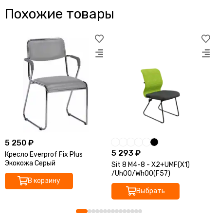
Похожие товары
5 250 ₽
5 293 ₽
Кресло Everprof Fix Plus
Экокожа Серый
Sit 8 M4-8 - X2+UMF(X1)
/Uh00/Wh00(F57)
В корзину
Выбрать