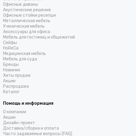
Офисные диваны
Акустические решения
Офисные стойки ресепшн
Металлическая мебель
Ученическая мебель
Аксессуары для офиса
Мебель для гостиниц и общежитий
Cейфы
HoReCa
Медицинская мебель
Мебель для суда
Бренды
Новинки
Хиты продаж
Акции
Распродажа
Каталог
Помощь и информация
О компании
Акции
Дизайн-проект
Доставка/cборка и оплата
Часто задаваемые вопросы (FAQ)