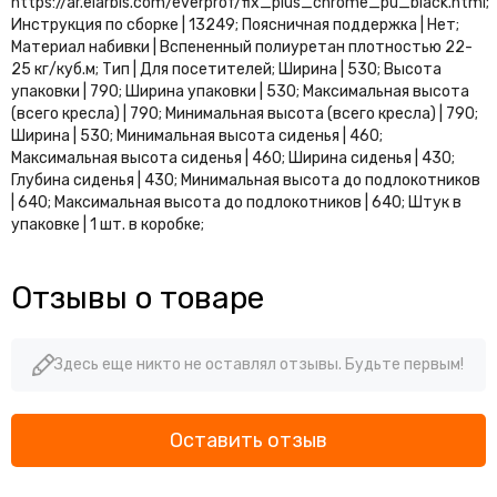
https://ar.elarbis.com/everprof/fix_plus_chrome_pu_black.html;
Инструкция по сборке | 13249; Поясничная поддержка | Нет;
Материал набивки | Вспененный полиуретан плотностью 22-
25 кг/куб.м; Тип | Для посетителей; Ширина | 530; Высота
упаковки | 790; Ширина упаковки | 530; Максимальная высота
(всего кресла) | 790; Минимальная высота (всего кресла) | 790;
Ширина | 530; Минимальная высота сиденья | 460;
Максимальная высота сиденья | 460; Ширина сиденья | 430;
Глубина сиденья | 430; Минимальная высота до подлокотников
| 640; Максимальная высота до подлокотников | 640; Штук в
упаковке | 1 шт. в коробке;
Отзывы о товаре
Здесь еще никто не оставлял отзывы. Будьте первым!
Оставить отзыв