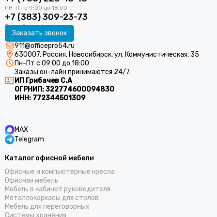
+7 (383) 309-23-73
Заказать звонок
911@officepro54.ru
630007, Россия, Новосибирск, ул. Коммунистическая, 35
Пн-Пт с 09:00 до 18:00
Заказы он-лайн принимаются 24/7.
ИП Грибачев С.А
ОГРНИП:
322774600094830
ИНН:
772344501309
MAX
Telegram
Каталог офисной мебели
Офисные и компьютерные кресла
Офисная мебель
Мебель в кабинет руководителя
Металлокаркасы для столов
Мебель для переговорных
Системы хранения