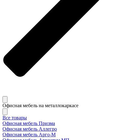
Офисная мебель на металлокаркасе
Все товары
Офисная мебель Призма
Офисная мебель Аллегро
Офисная мебель Арго-М