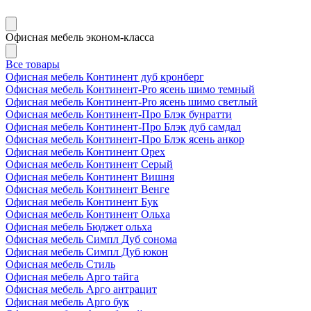
Офисная мебель эконом-класса
Все товары
Офисная мебель Континент дуб кронберг
Офисная мебель Континент-Pro ясень шимо темный
Офисная мебель Континент-Pro ясень шимо светлый
Офисная мебель Континент-Про Блэк бунратти
Офисная мебель Континент-Про Блэк дуб самдал
Офисная мебель Континент-Про Блэк ясень анкор
Офисная мебель Континент Орех
Офисная мебель Континент Серый
Офисная мебель Континент Вишня
Офисная мебель Континент Венге
Офисная мебель Континент Бук
Офисная мебель Континент Ольха
Офисная мебель Бюджет ольха
Офисная мебель Симпл Дуб сонома
Офисная мебель Симпл Дуб юкон
Офисная мебель Стиль
Офисная мебель Арго тайга
Офисная мебель Арго антрацит
Офисная мебель Арго бук