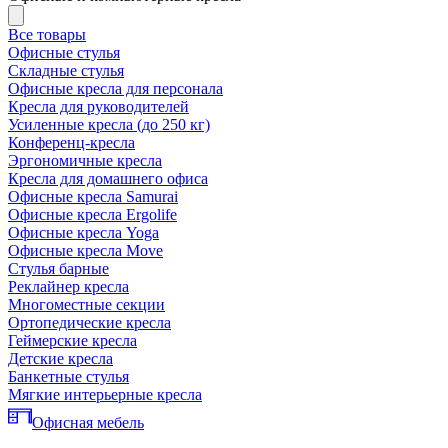
Все товары
Офисные стулья
Складные стулья
Офисные кресла для персонала
Кресла для руководителей
Усиленные кресла (до 250 кг)
Конференц-кресла
Эргономичные кресла
Кресла для домашнего офиса
Офисные кресла Samurai
Офисные кресла Ergolife
Офисные кресла Yoga
Офисные кресла Move
Стулья барные
Реклайнер кресла
Многоместные секции
Ортопедические кресла
Геймерские кресла
Детские кресла
Банкетные стулья
Мягкие интерьерные кресла
Офисная мебель