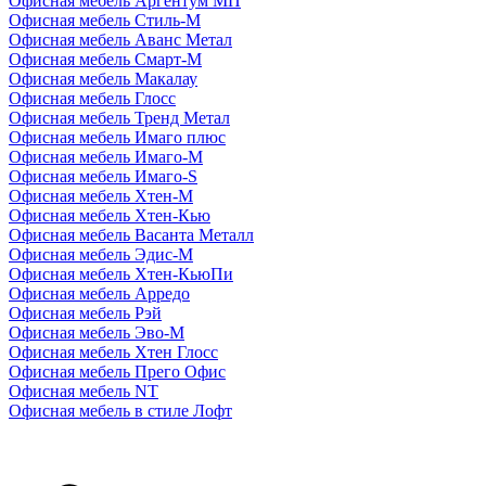
Офисная мебель Аргентум МП
Офисная мебель Стиль-М
Офисная мебель Аванс Метал
Офисная мебель Смарт-М
Офисная мебель Макалау
Офисная мебель Глосс
Офисная мебель Тренд Метал
Офисная мебель Имаго плюс
Офисная мебель Имаго-М
Офисная мебель Имаго-S
Офисная мебель Хтен-M
Офисная мебель Хтен-Кью
Офисная мебель Васанта Металл
Офисная мебель Эдис-M
Офисная мебель Хтен-КьюПи
Офисная мебель Арредо
Офисная мебель Рэй
Офисная мебель Эво-M
Офисная мебель Хтен Глосс
Офисная мебель Прего Офис
Офисная мебель NT
Офисная мебель в стиле Лофт