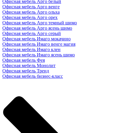
Офисная мебель Арго белый
Офисная мебель Арго венге
Офисная мебель Арго ольха
Офисная мебель Арго орех
Офисная мебель Арго темный шимо
Офисная мебель Арго ясень шимо
Офисная мебель Арго серый
Офисная мебель Имаго мокачино
Офисная мебель Имаго венге магия
Офисная мебель Имаго клен
Офисная мебель Имаго ясень шимо
Офисная мебель Фея
Офисная мебель Монолит
Офисная мебель Тренд
Офисная мебель бизнес-класс