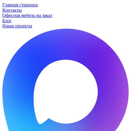
Главная страница
Контакты
Офисная мебель на заказ
Блог
Наши проекты