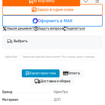
В корзину
Заказ в один клик
Оформить в MAX
Нашли дешевле?
Задать вопрос
Поделиться
Выбрать
ОфисПро
Офисная мебель Континент-Pro ясень шимо темный
Характеристики
Оплата
Доставка и сборка
Бренд:
ОфисПро
Материал:
ДСП