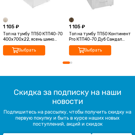
1 105 ₽
1 105 ₽
Топ на тумбу ТП50 КТП40-70
Топ на тумбу ТП50 Континент
400х700х22, ясень шимо
Pro КТП40-70 Дуб Самдал
светлый
500х500х22
Выбрать
Выбрать
Скидка за подписку на наши
новости
Подпишитесь на рассылку, чтобы получить скидку на
первую покупку и быть в курсе наших новых
поступлений, акций и скидок