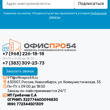
Подписаться
Нажимая на кнопку «Подписаться» вы принимаете условия
Публичной
оферты
.
+7 (968) 226-18-18
+7 (383) 309-23-73
Заказать звонок
911@officepro54.ru
630007, Россия, Новосибирск, ул. Коммунистическая, 35
Пн-Пт с 09:00 до 18:00
Заказы он-лайн принимаются 24/7.
ИП Грибачев С.А
ОГРНИП:
322774600094830
ИНН:
772344501309