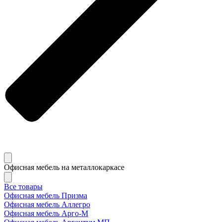
Офисная мебель на металлокаркасе
Все товары
Офисная мебель Призма
Офисная мебель Аллегро
Офисная мебель Арго-М