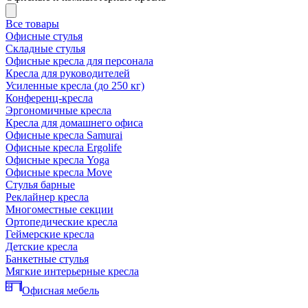
Все товары
Офисные стулья
Складные стулья
Офисные кресла для персонала
Кресла для руководителей
Усиленные кресла (до 250 кг)
Конференц-кресла
Эргономичные кресла
Кресла для домашнего офиса
Офисные кресла Samurai
Офисные кресла Ergolife
Офисные кресла Yoga
Офисные кресла Move
Стулья барные
Реклайнер кресла
Многоместные секции
Ортопедические кресла
Геймерские кресла
Детские кресла
Банкетные стулья
Мягкие интерьерные кресла
Офисная мебель