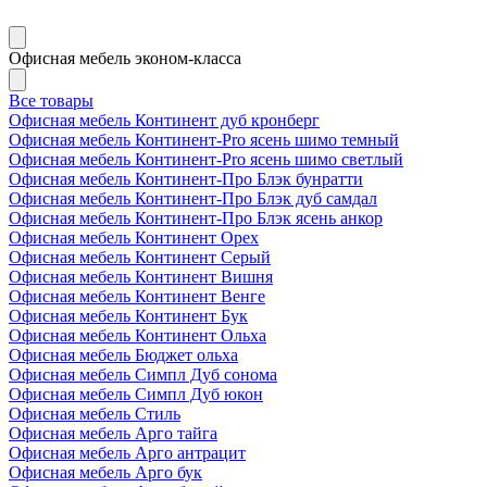
Офисная мебель эконом-класса
Все товары
Офисная мебель Континент дуб кронберг
Офисная мебель Континент-Pro ясень шимо темный
Офисная мебель Континент-Pro ясень шимо светлый
Офисная мебель Континент-Про Блэк бунратти
Офисная мебель Континент-Про Блэк дуб самдал
Офисная мебель Континент-Про Блэк ясень анкор
Офисная мебель Континент Орех
Офисная мебель Континент Серый
Офисная мебель Континент Вишня
Офисная мебель Континент Венге
Офисная мебель Континент Бук
Офисная мебель Континент Ольха
Офисная мебель Бюджет ольха
Офисная мебель Симпл Дуб сонома
Офисная мебель Симпл Дуб юкон
Офисная мебель Стиль
Офисная мебель Арго тайга
Офисная мебель Арго антрацит
Офисная мебель Арго бук