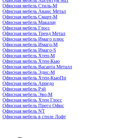
Офисная мебель Аргентум МП
Офисная мебель Стиль-М
Офисная мебель Аванс Метал
Офисная мебель Смарт-М
Офисная мебель Макалау
Офисная мебель Глосс
Офисная мебель Тренд Метал
Офисная мебель Имаго плюс
Офисная мебель Имаго-М
Офисная мебель Имаго-S
Офисная мебель Хтен-M
Офисная мебель Хтен-Кью
Офисная мебель Васанта Металл
Офисная мебель Эдис-M
Офисная мебель Хтен-КьюПи
Офисная мебель Арредо
Офисная мебель Рэй
Офисная мебель Эво-M
Офисная мебель Хтен Глосс
Офисная мебель Прего Офис
Офисная мебель NT
Офисная мебель в стиле Лофт