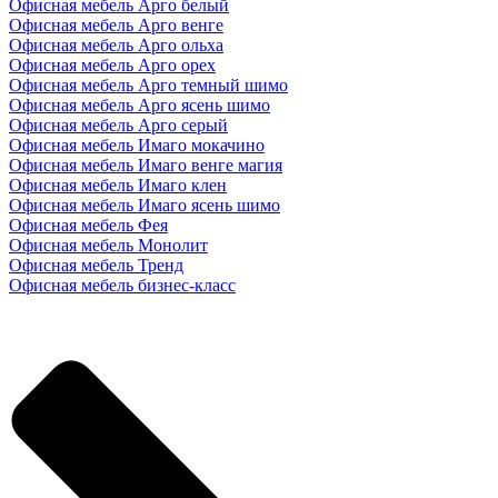
Офисная мебель Арго белый
Офисная мебель Арго венге
Офисная мебель Арго ольха
Офисная мебель Арго орех
Офисная мебель Арго темный шимо
Офисная мебель Арго ясень шимо
Офисная мебель Арго серый
Офисная мебель Имаго мокачино
Офисная мебель Имаго венге магия
Офисная мебель Имаго клен
Офисная мебель Имаго ясень шимо
Офисная мебель Фея
Офисная мебель Монолит
Офисная мебель Тренд
Офисная мебель бизнес-класс