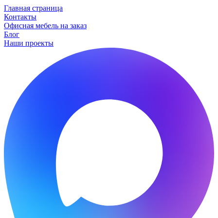
Главная страница
Контакты
Офисная мебель на заказ
Блог
Наши проекты