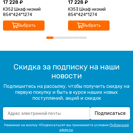
17 228 ₽
17 228 ₽
КЭ52 Шкаф низкий
КЭ53 Шкаф низкий
854*424*1274
854*424*1274
Выбрать
Выбрать
Скидка за подписку на наши
новости
Подпишитесь на рассылку, чтобы получить скидку на
первую покупку и быть в курсе наших новых
поступлений, акций и скидок
Подписаться
Нажимая на кнопку «Подписаться» вы принимаете условия
Публичной
оферты
.