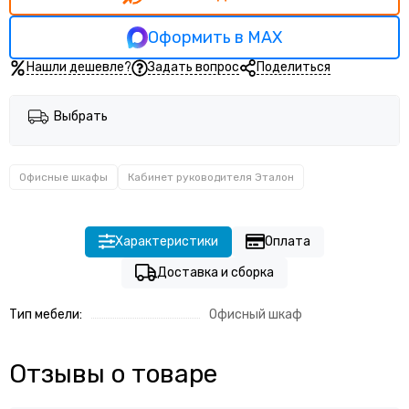
Кабинет руководителя Прего
Кабинет руководителя Тренд (Trend)
Оформить в MAX
Нашли дешевле?
Задать вопрос
Поделиться
Выбрать
Офисные шкафы
Кабинет руководителя Эталон
Характеристики
Оплата
Доставка и сборка
Тип мебели:
Офисный шкаф
Отзывы о товаре