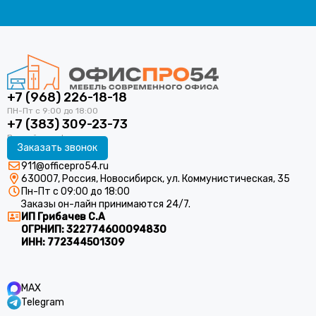
+7 (968) 226-18-18
+7 (383) 309-23-73
Заказать звонок
911@officepro54.ru
630007, Россия, Новосибирск, ул. Коммунистическая, 35
Пн-Пт с 09:00 до 18:00
Заказы он-лайн принимаются 24/7.
ИП Грибачев С.А
ОГРНИП:
322774600094830
ИНН:
772344501309
MAX
Telegram