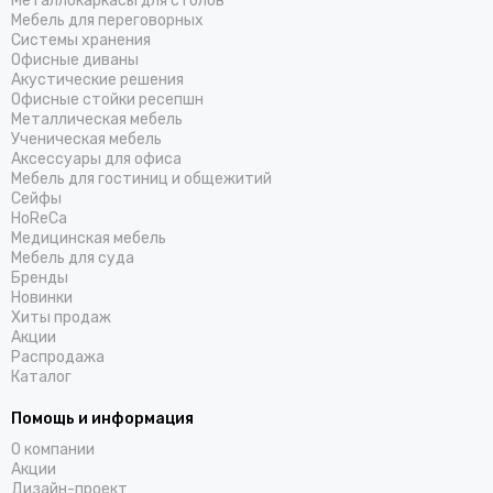
Металлокаркасы для столов
Мебель для переговорных
Системы хранения
Офисные диваны
Акустические решения
Офисные стойки ресепшн
Металлическая мебель
Ученическая мебель
Аксессуары для офиса
Мебель для гостиниц и общежитий
Cейфы
HoReCa
Медицинская мебель
Мебель для суда
Бренды
Новинки
Хиты продаж
Акции
Распродажа
Каталог
Помощь и информация
О компании
Акции
Дизайн-проект