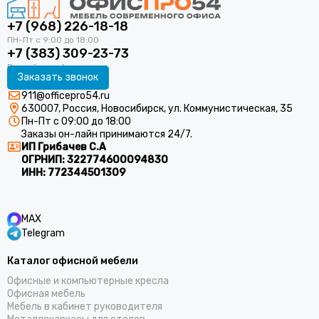
+7 (968) 226-18-18
+7 (383) 309-23-73
Заказать звонок
911@officepro54.ru
630007, Россия, Новосибирск, ул. Коммунистическая, 35
Пн-Пт с 09:00 до 18:00
Заказы он-лайн принимаются 24/7.
ИП Грибачев С.А
ОГРНИП:
322774600094830
ИНН:
772344501309
MAX
Telegram
Каталог офисной мебели
Офисные и компьютерные кресла
Офисная мебель
Мебель в кабинет руководителя