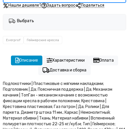
Нашли дешевле?
Задать вопрос
Поделиться
Выбрать
Everprof
Геймерские кресла
Описание
Характеристики
Оплата
Доставка и сборка
Подлокотники | Пластиковые с мягкими накладками;
Подголовник | Да; Поясничная поддержка | Да; Механизм
качания | ТопГан - механизм качания с возможностью
фиксации кресла в рабочем положении; Крестовина |
Крестовина пластиковая; Газ патрон | Да; Ролики | Для
паркета. Диаметр штока 11 мм.; Каркас | Немонолитный;
Материал обивки | Ткань; Материал набивки | Вспененный
полиуретан плотностью 22-25 кг/куб.м; Тип | Геймерское;