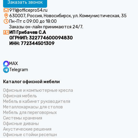
Заказать звонок
911@officepro54.ru
630007, Россия, Новосибирск, ул. Коммунистическая, 35
Пн-Пт с 09:00 до 18:00
Заказы он-лайн принимаются 24/7.
ИП Грибачев С.А
ОГРНИП:
322774600094830
ИНН:
772344501309
MAX
Telegram
Каталог офисной мебели
Офисные и компьютерные кресла
Офисная мебель
Мебель в кабинет руководителя
Металлокаркасы для столов
Мебель для переговорных
Системы хранения
Офисные диваны
Акустические решения
Офисные стойки ресепшн