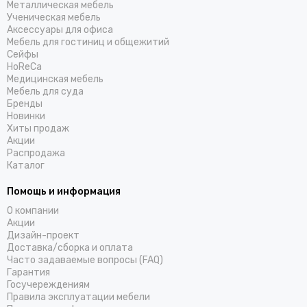
Металлическая мебель
Ученическая мебель
Аксессуары для офиса
Мебель для гостиниц и общежитий
Cейфы
HoReCa
Медицинская мебель
Мебель для суда
Бренды
Новинки
Хиты продаж
Акции
Распродажа
Каталог
Помощь и информация
О компании
Акции
Дизайн-проект
Доставка/cборка и оплата
Часто задаваемые вопросы (FAQ)
Гарантия
Госучереждениям
Правила эксплуатации мебели