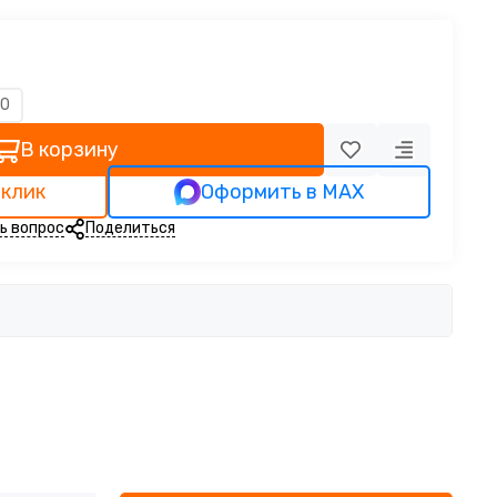
00
В корзину
 клик
Оформить в MAX
ь вопрос
Поделиться