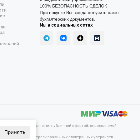
ли
100% БЕЗОПАСНОСТЬ СДЕЛОК
сти
При покупке Вы всегда получите пакет
ние
бухгалтерских документов.
Мы в социальных сетях
ели
ра
компаний
каких условиях не является публичной офертой, определяемой
Принять
ветопередачи и настроек различных электронных устройств.