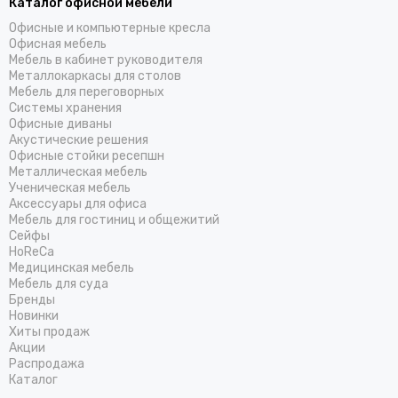
Каталог офисной мебели
Офисные и компьютерные кресла
Офисная мебель
Мебель в кабинет руководителя
Металлокаркасы для столов
Мебель для переговорных
Системы хранения
Офисные диваны
Акустические решения
Офисные стойки ресепшн
Металлическая мебель
Ученическая мебель
Аксессуары для офиса
Мебель для гостиниц и общежитий
Cейфы
HoReCa
Медицинская мебель
Мебель для суда
Бренды
Новинки
Хиты продаж
Акции
Распродажа
Каталог