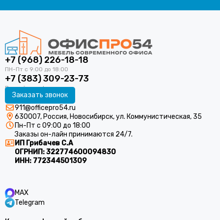
+7 (968) 226-18-18
+7 (383) 309-23-73
Заказать звонок
911@officepro54.ru
630007, Россия, Новосибирск, ул. Коммунистическая, 35
Пн-Пт с 09:00 до 18:00
Заказы он-лайн принимаются 24/7.
ИП Грибачев С.А
ОГРНИП:
322774600094830
ИНН:
772344501309
MAX
Telegram