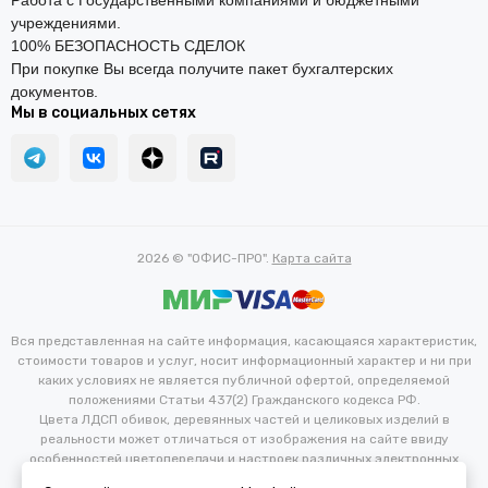
Работа с Государственными компаниями и бюджетными
учреждениями.
100% БЕЗОПАСНОСТЬ СДЕЛОК
При покупке Вы всегда получите пакет бухгалтерских
документов.
Мы в социальных сетях
2026 © "ОФИС-ПРО".
Карта сайта
Вся представленная на сайте информация, касающаяся характеристик,
стоимости товаров и услуг, носит информационный характер и ни при
каких условиях не является публичной офертой, определяемой
положениями Статьи 437(2) Гражданского кодекса РФ.
Цвета ЛДСП обивок, деревянных частей и целиковых изделий в
реальности может отличаться от изображения на сайте ввиду
особенностей цветопередачи и настроек различных электронных
устройств. Производитель оставляет за собой право вносить