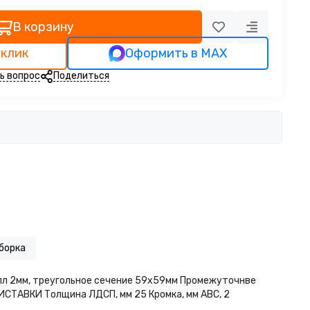
В корзину
 клик
Оформить в MAX
ь вопрос
Поделиться
борка
лл 2мм, треугольное сечение 59х59мм Промежуточнве
ИСТАВКИ Толщина ЛДСП, мм 25 Кромка, мм АВС, 2