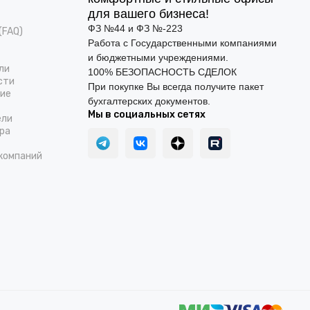
для вашего бизнеса!
ФЗ №44 и ФЗ №-223
(FAQ)
Работа с Государственными компаниями
и бюджетными учреждениями.
ли
100% БЕЗОПАСНОСТЬ СДЕЛОК
сти
При покупке Вы всегда получите пакет
ние
бухгалтерских документов.
Мы в социальных сетях
ели
ра
компаний