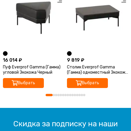
16 014 ₽
9 819 ₽
Пуф Everprof Gamma (Гамма)
Столик Everprof Gamma
угловой Экокожа Черный
(Гамма) одноместный Экокожа
Черный ЛДСП Венге
Выбрать
Выбрать
Скидка за подписку на наши