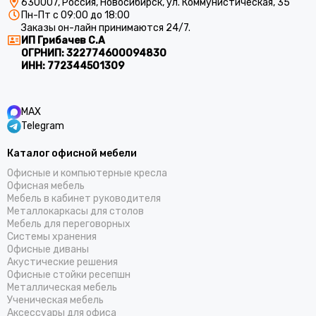
630007, Россия, Новосибирск, ул. Коммунистическая, 35
Пн-Пт с 09:00 до 18:00
Заказы он-лайн принимаются 24/7.
ИП Грибачев С.А
ОГРНИП:
322774600094830
ИНН:
772344501309
MAX
Telegram
Каталог офисной мебели
Офисные и компьютерные кресла
Офисная мебель
Мебель в кабинет руководителя
Металлокаркасы для столов
Мебель для переговорных
Системы хранения
Офисные диваны
Акустические решения
Офисные стойки ресепшн
Металлическая мебель
Ученическая мебель
Аксессуары для офиса