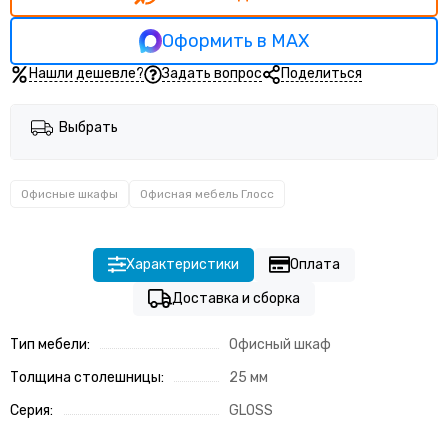
Оформить в MAX
Нашли дешевле?
Задать вопрос
Поделиться
Выбрать
Офисные шкафы
Офисная мебель Глосс
Характеристики
Оплата
Доставка и сборка
Тип мебели:
Офисный шкаф
Толщина столешницы:
25 мм
Серия:
GLOSS