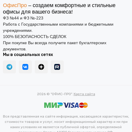
ОфисПро
– создаем комфортные и стильные
офисы для вашего бизнеса!
ФЗ №44 и ФЗ №-223
Работа с Государственными компаниями и бюджетными
учреждениями.
100% БЕЗОПАСНОСТЬ СДЕЛОК
При покупке Вы всегда получите пакет бухгалтерских
документов.
Мы в социальных сетях
2026 © "ОФИС-ПРО".
Карта сайта
Вся представленная на сайте информация, касающаяся характеристик,
стоимости товаров и услуг, носит информационный характер и ни при
каких условиях не является публичной офертой, определяемой