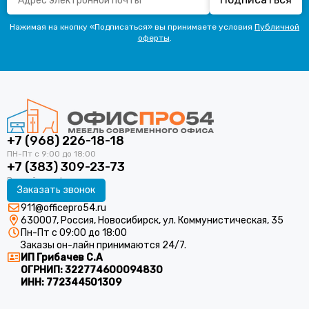
Нажимая на кнопку «Подписаться» вы принимаете условия
Публичной
оферты
.
+7 (968) 226-18-18
+7 (383) 309-23-73
Заказать звонок
911@officepro54.ru
630007, Россия, Новосибирск, ул. Коммунистическая, 35
Пн-Пт с 09:00 до 18:00
Заказы он-лайн принимаются 24/7.
ИП Грибачев С.А
ОГРНИП:
322774600094830
ИНН:
772344501309