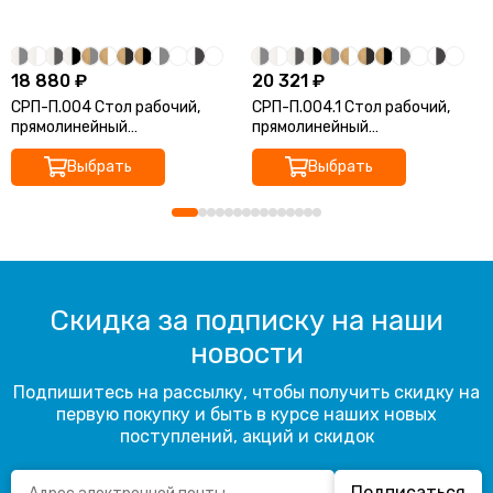
18 880 ₽
20 321 ₽
СРП-П.004 Стол рабочий,
СРП-П.004.1 Стол рабочий,
прямолинейный
прямолинейный
(1600*700*750)
(1600*800*750)
Выбрать
Выбрать
Скидка за подписку на наши
новости
Подпишитесь на рассылку, чтобы получить скидку на
первую покупку и быть в курсе наших новых
поступлений, акций и скидок
Подписаться