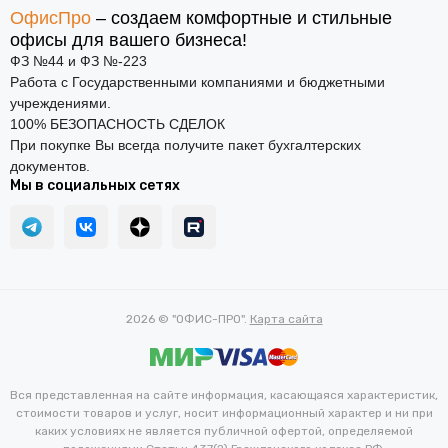
ОфисПро
– создаем комфортные и стильные
офисы для вашего бизнеса!
ФЗ №44 и ФЗ №-223
Работа с Государственными компаниями и бюджетными
учреждениями.
100% БЕЗОПАСНОСТЬ СДЕЛОК
При покупке Вы всегда получите пакет бухгалтерских
документов.
Мы в социальных сетях
2026 © "ОФИС-ПРО".
Карта сайта
Вся представленная на сайте информация, касающаяся характеристик,
стоимости товаров и услуг, носит информационный характер и ни при
каких условиях не является публичной офертой, определяемой