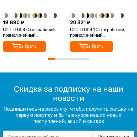
18 880 ₽
20 321 ₽
СРП-П.004 Стол рабочий,
СРП-П.004.1 Стол рабочий,
прямолинейный
прямолинейный
(1600*700*750)
(1600*800*750)
Выбрать
Выбрать
Скидка за подписку на наши
новости
Подпишитесь на рассылку, чтобы получить скидку на
первую покупку и быть в курсе наших новых
поступлений, акций и скидок
Подписаться