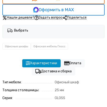
Оформить в MAX
Нашли дешевле?
Задать вопрос
Поделиться
Выбрать
Офисные шкафы
Офисная мебель Глосс
Характеристики
Оплата
Доставка и сборка
Тип мебели:
Офисный шкаф
Толщина столешницы:
25 мм
Серия:
GLOSS