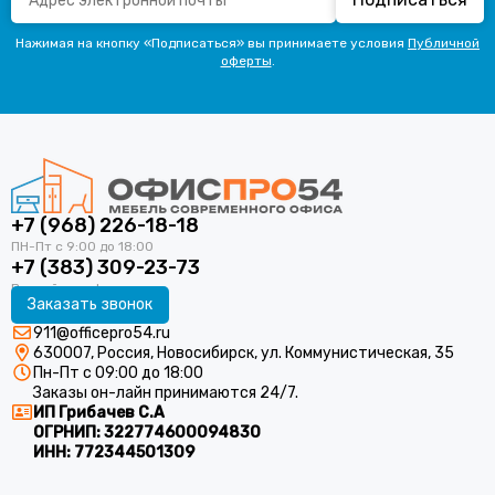
Нажимая на кнопку «Подписаться» вы принимаете условия
Публичной
оферты
.
+7 (968) 226-18-18
+7 (383) 309-23-73
Заказать звонок
911@officepro54.ru
630007, Россия, Новосибирск, ул. Коммунистическая, 35
Пн-Пт с 09:00 до 18:00
Заказы он-лайн принимаются 24/7.
ИП Грибачев С.А
ОГРНИП:
322774600094830
ИНН:
772344501309