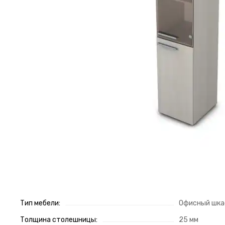
Тип мебели:
Офисный шк
Толщина столешницы:
25 мм