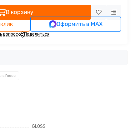
В корзину
 клик
Оформить в MAX
ь вопрос
Поделиться
ль Глосс
GLOSS