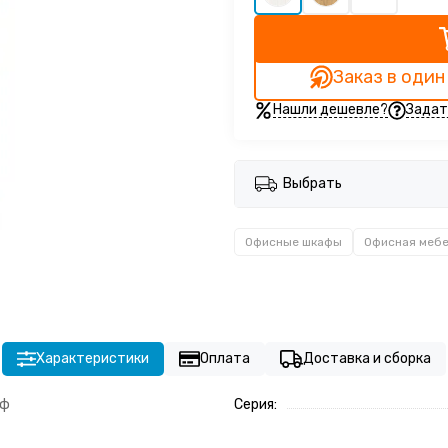
Заказ в один
Нашли дешевле?
Задат
Выбрать
Офисные шкафы
Офисная мебе
Характеристики
Оплата
Доставка и сборка
аф
Серия: