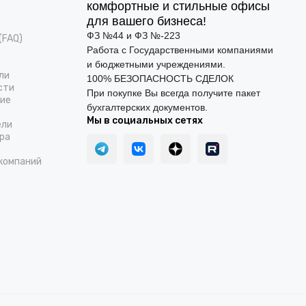
комфортные и стильные офисы
для вашего бизнеса!
ФЗ №44 и ФЗ №-223
(FAQ)
Работа с Государственными компаниями
и бюджетными учреждениями.
ли
100% БЕЗОПАСНОСТЬ СДЕЛОК
сти
При покупке Вы всегда получите пакет
ние
бухгалтерских документов.
Мы в социальных сетях
ели
ра
компаний