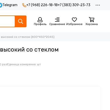
Telegram
+7 (968) 226-18-18
+7 (383) 309-23-73
Профиль
Сравнение
Избранное
Корзина
л высокий со стеклом (400*450*2045)
 высокий со стеклом
0 раз
Единица измерения: шт