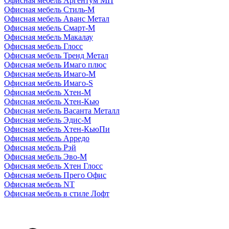
Офисная мебель Аргентум МП
Офисная мебель Стиль-М
Офисная мебель Аванс Метал
Офисная мебель Смарт-М
Офисная мебель Макалау
Офисная мебель Глосс
Офисная мебель Тренд Метал
Офисная мебель Имаго плюс
Офисная мебель Имаго-М
Офисная мебель Имаго-S
Офисная мебель Хтен-M
Офисная мебель Хтен-Кью
Офисная мебель Васанта Металл
Офисная мебель Эдис-M
Офисная мебель Хтен-КьюПи
Офисная мебель Арредо
Офисная мебель Рэй
Офисная мебель Эво-M
Офисная мебель Хтен Глосс
Офисная мебель Прего Офис
Офисная мебель NT
Офисная мебель в стиле Лофт