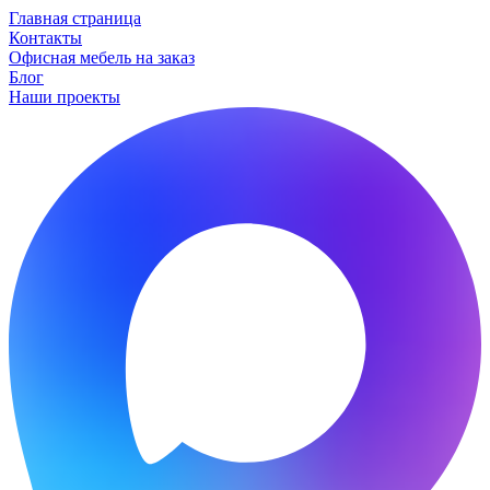
Главная страница
Контакты
Офисная мебель на заказ
Блог
Наши проекты