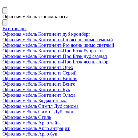
Офисная мебель эконом-класса
Все товары
Офисная мебель Континент дуб кронберг
Офисная мебель Континент-Pro ясень шимо темный
Офисная мебель Континент-Pro ясень шимо светлый
Офисная мебель Континент-Про Блэк бунратти
Офисная мебель Континент-Про Блэк дуб самдал
Офисная мебель Континент-Про Блэк ясень анкор
Офисная мебель Континент Орех
Офисная мебель Континент Серый
Офисная мебель Континент Вишня
Офисная мебель Континент Венге
Офисная мебель Континент Бук
Офисная мебель Континент Ольха
Офисная мебель Бюджет ольха
Офисная мебель Симпл Дуб сонома
Офисная мебель Симпл Дуб юкон
Офисная мебель Стиль
Офисная мебель Арго тайга
Офисная мебель Арго антрацит
Офисная мебель Арго бук