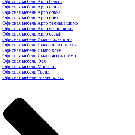
Офисная мебель Арго белый
Офисная мебель Арго венге
Офисная мебель Арго ольха
Офисная мебель Арго орех
Офисная мебель Арго темный шимо
Офисная мебель Арго ясень шимо
Офисная мебель Арго серый
Офисная мебель Имаго мокачино
Офисная мебель Имаго венге магия
Офисная мебель Имаго клен
Офисная мебель Имаго ясень шимо
Офисная мебель Фея
Офисная мебель Монолит
Офисная мебель Тренд
Офисная мебель бизнес-класс