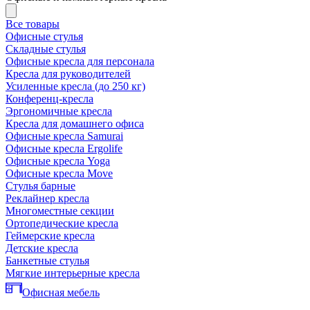
Все товары
Офисные стулья
Складные стулья
Офисные кресла для персонала
Кресла для руководителей
Усиленные кресла (до 250 кг)
Конференц-кресла
Эргономичные кресла
Кресла для домашнего офиса
Офисные кресла Samurai
Офисные кресла Ergolife
Офисные кресла Yoga
Офисные кресла Move
Стулья барные
Реклайнер кресла
Многоместные секции
Ортопедические кресла
Геймерские кресла
Детские кресла
Банкетные стулья
Мягкие интерьерные кресла
Офисная мебель