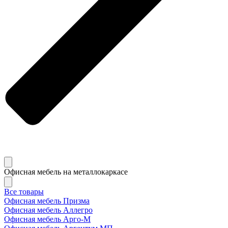
Офисная мебель на металлокаркасе
Все товары
Офисная мебель Призма
Офисная мебель Аллегро
Офисная мебель Арго-М