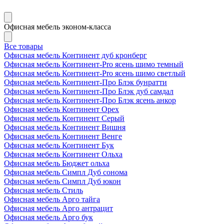
Офисная мебель эконом-класса
Все товары
Офисная мебель Континент дуб кронберг
Офисная мебель Континент-Pro ясень шимо темный
Офисная мебель Континент-Pro ясень шимо светлый
Офисная мебель Континент-Про Блэк бунратти
Офисная мебель Континент-Про Блэк дуб самдал
Офисная мебель Континент-Про Блэк ясень анкор
Офисная мебель Континент Орех
Офисная мебель Континент Серый
Офисная мебель Континент Вишня
Офисная мебель Континент Венге
Офисная мебель Континент Бук
Офисная мебель Континент Ольха
Офисная мебель Бюджет ольха
Офисная мебель Симпл Дуб сонома
Офисная мебель Симпл Дуб юкон
Офисная мебель Стиль
Офисная мебель Арго тайга
Офисная мебель Арго антрацит
Офисная мебель Арго бук