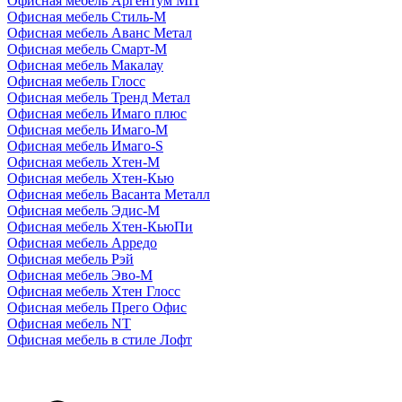
Офисная мебель Аргентум МП
Офисная мебель Стиль-М
Офисная мебель Аванс Метал
Офисная мебель Смарт-М
Офисная мебель Макалау
Офисная мебель Глосс
Офисная мебель Тренд Метал
Офисная мебель Имаго плюс
Офисная мебель Имаго-М
Офисная мебель Имаго-S
Офисная мебель Хтен-M
Офисная мебель Хтен-Кью
Офисная мебель Васанта Металл
Офисная мебель Эдис-M
Офисная мебель Хтен-КьюПи
Офисная мебель Арредо
Офисная мебель Рэй
Офисная мебель Эво-M
Офисная мебель Хтен Глосс
Офисная мебель Прего Офис
Офисная мебель NT
Офисная мебель в стиле Лофт