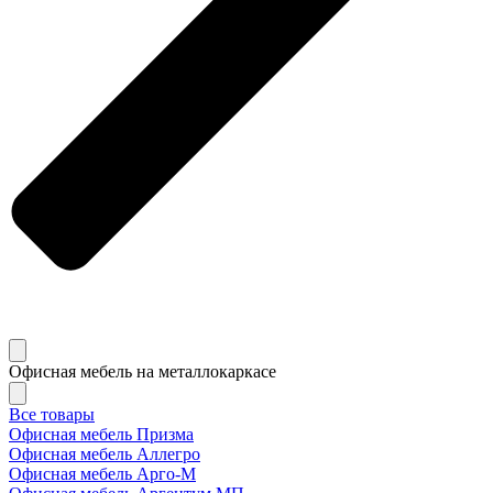
Офисная мебель на металлокаркасе
Все товары
Офисная мебель Призма
Офисная мебель Аллегро
Офисная мебель Арго-М