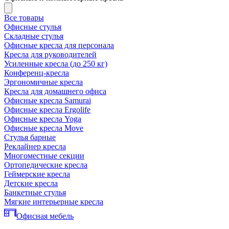
Все товары
Офисные стулья
Складные стулья
Офисные кресла для персонала
Кресла для руководителей
Усиленные кресла (до 250 кг)
Конференц-кресла
Эргономичные кресла
Кресла для домашнего офиса
Офисные кресла Samurai
Офисные кресла Ergolife
Офисные кресла Yoga
Офисные кресла Move
Стулья барные
Реклайнер кресла
Многоместные секции
Ортопедические кресла
Геймерские кресла
Детские кресла
Банкетные стулья
Мягкие интерьерные кресла
Офисная мебель