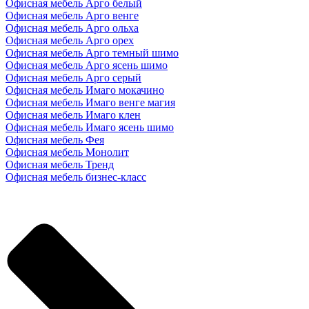
Офисная мебель Арго белый
Офисная мебель Арго венге
Офисная мебель Арго ольха
Офисная мебель Арго орех
Офисная мебель Арго темный шимо
Офисная мебель Арго ясень шимо
Офисная мебель Арго серый
Офисная мебель Имаго мокачино
Офисная мебель Имаго венге магия
Офисная мебель Имаго клен
Офисная мебель Имаго ясень шимо
Офисная мебель Фея
Офисная мебель Монолит
Офисная мебель Тренд
Офисная мебель бизнес-класс