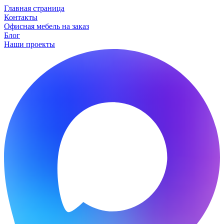
Главная страница
Контакты
Офисная мебель на заказ
Блог
Наши проекты