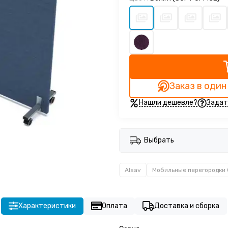
Заказ в один
Нашли дешевле?
Задат
Выбрать
Alsav
Мобильные перегородки
Характеристики
Оплата
Доставка и сборка