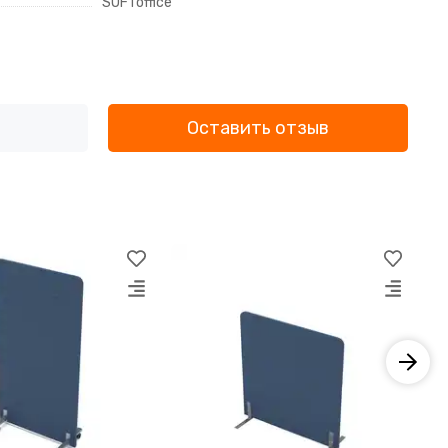
SOFToffice
Оставить отзыв