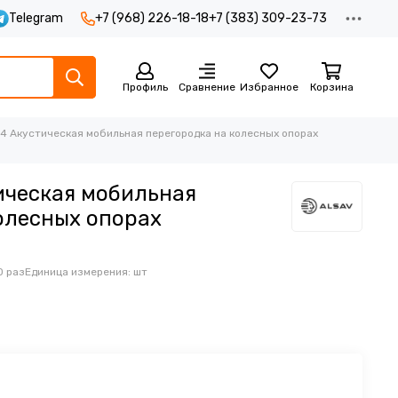
Telegram
+7 (968) 226-18-18
+7 (383) 309-23-73
Профиль
Сравнение
Избранное
Корзина
614 Акустическая мобильная перегородка на колесных опорах
тическая мобильная
олесных опорах
0 раз
Единица измерения: шт