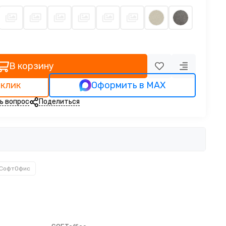
В корзину
 клик
Оформить в MAX
ь вопрос
Поделиться
 СофтОфис