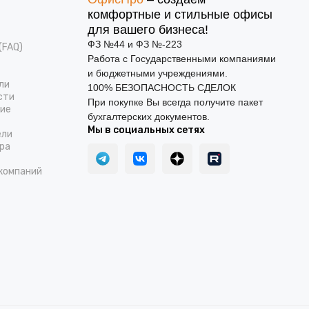
комфортные и стильные офисы
для вашего бизнеса!
ФЗ №44 и ФЗ №-223
(FAQ)
Работа с Государственными компаниями
и бюджетными учреждениями.
ли
100% БЕЗОПАСНОСТЬ СДЕЛОК
сти
При покупке Вы всегда получите пакет
ние
бухгалтерских документов.
Мы в социальных сетях
ели
ра
компаний