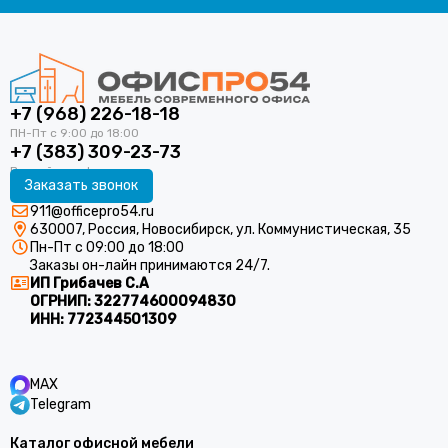
+7 (968) 226-18-18
+7 (383) 309-23-73
Заказать звонок
911@officepro54.ru
630007, Россия, Новосибирск, ул. Коммунистическая, 35
Пн-Пт с 09:00 до 18:00
Заказы он-лайн принимаются 24/7.
ИП Грибачев С.А
ОГРНИП:
322774600094830
ИНН:
772344501309
MAX
Telegram
Каталог офисной мебели