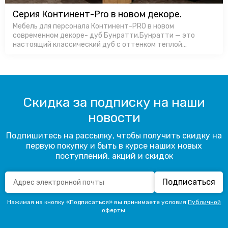
Серия Континент-Pro в новом декоре.
Мебель для персонала Континент-PRO в новом
современном декоре- дуб Бунратти.Бунратти — это
настоящий классический дуб с оттенком теплой
натуральной древесины. Ровная и спокойная структура
поверхности включает темные трещины и …
Скидка за подписку на наши
новости
Подпишитесь на рассылку, чтобы получить скидку на
первую покупку и быть в курсе наших новых
поступлений, акций и скидок
Подписаться
Нажимая на кнопку «Подписаться» вы принимаете условия
Публичной
оферты
.