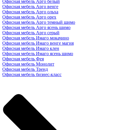
Офисная мебель Арго белый
Офисная мебель Арго венге
Офисная мебель Арго ольха
Офисная мебель Арго орех
Офисная мебель Арго темный шимо
Офисная мебель Арго ясень шимо
Офисная мебель Арго серый
Офисная мебель Имаго мокачино
Офисная мебель Имаго венге магия
Офисная мебель Имаго клен
Офисная мебель Имаго ясень шимо
Офисная мебель Фея
Офисная мебель Монолит
Офисная мебель Тренд
Офисная мебель бизнес-класс