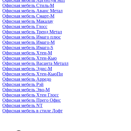
Офисная мебель Аргентум МП
Офисная мебель Стиль-М
Офисная мебель Аванс Метал
Офисная мебель Смарт-М
Офисная мебель Макалау
Офисная мебель Глосс
Офисная мебель Тренд Метал
Офисная мебель Имаго плюс
Офисная мебель Имаго-М
Офисная мебель Имаго-S
Офисная мебель Хтен-M
Офисная мебель Хтен-Кью
Офисная мебель Васанта Металл
Офисная мебель Эдис-M
Офисная мебель Хтен-КьюПи
Офисная мебель Арредо
Офисная мебель Рэй
Офисная мебель Эво-M
Офисная мебель Хтен Глосс
Офисная мебель Прего Офис
Офисная мебель NT
Офисная мебель в стиле Лофт