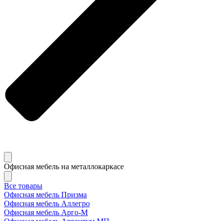
Офисная мебель на металлокаркасе
Все товары
Офисная мебель Призма
Офисная мебель Аллегро
Офисная мебель Арго-М