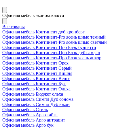
Офисная мебель эконом-класса
Все товары
Офисная мебель Континент дуб кронберг
Офисная мебель Континент-Pro ясень шимо темный
Офисная мебель Континент-Pro ясень шимо светлый
Офисная мебель Континент-Про Блэк бунратти
Офисная мебель Континент-Про Блэк дуб самдал
Офисная мебель Континент-Про Блэк ясень анкор
Офисная мебель Континент Орех
Офисная мебель Континент Серый
Офисная мебель Континент Вишня
Офисная мебель Континент Венге
Офисная мебель Континент Бук
Офисная мебель Континент Ольха
Офисная мебель Бюджет ольха
Офисная мебель Симпл Дуб сонома
Офисная мебель Симпл Дуб юкон
Офисная мебель Стиль
Офисная мебель Арго тайга
Офисная мебель Арго антрацит
Офисная мебель Арго бук