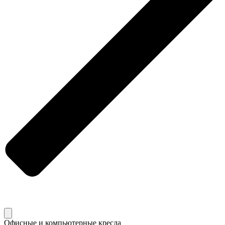
Офисные и компьютерные кресла