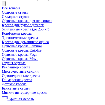
Все товары
Офисные стулья
Складные стулья
Офисные кресла для персонала
Кресла для руководителей
Усиленные кресла (до 250 кг)
Конференц-кресла
Эргономичные кресла
Кресла для домашнего офиса
Офисные кресла Samurai
Офисные кресла Ergolife
Офисные кресла Yoga
Офисные кресла Move
Стулья барные
Реклайнер кресла
Многоместные секции
Ортопедические кресла
Геймерские кресла
Детские кресла
Банкетные стулья
Мягкие интерьерные кресла
Офисная мебель