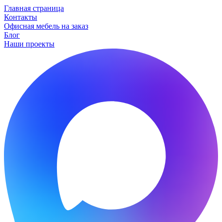
Главная страница
Контакты
Офисная мебель на заказ
Блог
Наши проекты